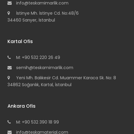
info@teskamimarlik.com
İstinye Mh. İstinye Cd. No:48/6
34460 Sarıyer, İstanbul
Kartal Ofis
M: +90 532 220 26 49
semih@teskamimarlik.com
Yeni Mh. Balıkesir Cd. Muammer Karaca Sk. No: 8
34862 Soğanlık, Kartal, İstanbul
Ankara Ofis
M: +90 532 390 18 99
info@teskamaterial.com