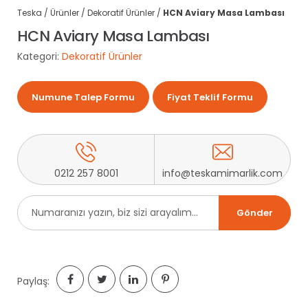
Teska
/
Ürünler
/
Dekoratif Ürünler
/
HCN Aviary Masa Lambası
HCN Aviary Masa Lambası
Kategori:
Dekoratif Ürünler
Numune Talep Formu
Fiyat Teklif Formu
0212 257 8001
info@teskamimarlik.com
Paylaş: