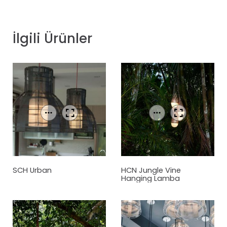
İlgili Ürünler
SCH Urban
HCN Jungle Vine
Hanging Lamba