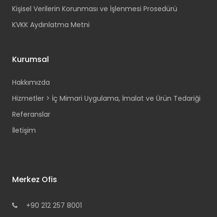
Kişisel Verilerin Korunması ve İşlenmesi Prosedürü
KVKK Aydınlatma Metni
Kurumsal
Hakkımızda
Hizmetler > İç Mimari Uygulama, İmalat ve Ürün Tedariği
Referanslar
İletişim
Merkez Ofis
+90 212 257 8001