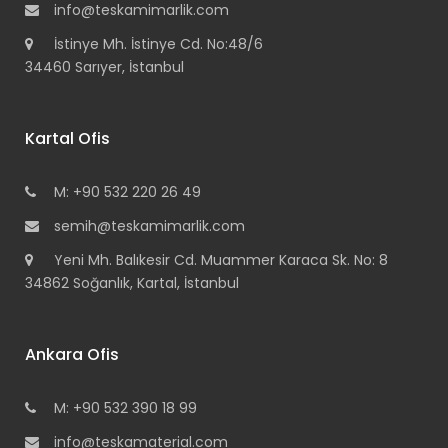
info@teskamimarlik.com
İstinye Mh. İstinye Cd. No:48/6
34460 Sarıyer, İstanbul
Kartal Ofis
M: +90 532 220 26 49
semih@teskamimarlik.com
Yeni Mh. Balıkesir Cd. Muammer Karaca Sk. No: 8
34862 Soğanlık, Kartal, İstanbul
Ankara Ofis
M: +90 532 390 18 99
info@teskamaterial.com