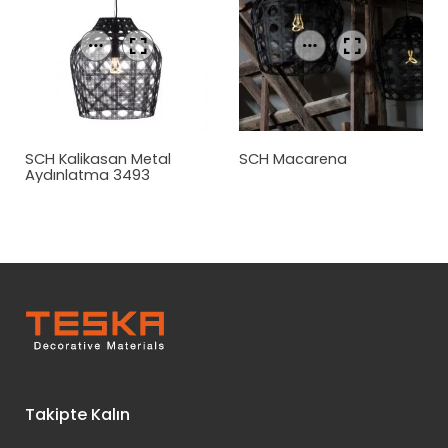
SCH Kalikasan Metal
SCH Macarena
Aydınlatma 3493
Takipte Kalın