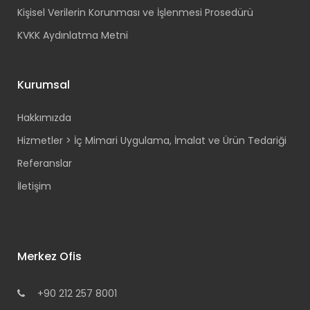
Kişisel Verilerin Korunması ve İşlenmesi Prosedürü
KVKK Aydınlatma Metni
Kurumsal
Hakkımızda
Hizmetler > İç Mimari Uygulama, İmalat ve Ürün Tedariği
Referanslar
İletişim
Merkez Ofis
+90 212 257 8001