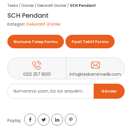
Teska
/
Ürünler
/
Dekoratif Ürünler
/
SCH Pendant
SCH Pendant
Kategori:
Dekoratif Ürünler
Numune Talep Formu
Fiyat Teklif Formu
0212 257 8001
info@teskamimarlik.com
Paylaş: