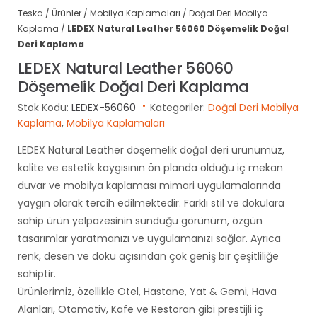
Teska
/
Ürünler
/
Mobilya Kaplamaları
/
Doğal Deri Mobilya
Kaplama
/
LEDEX Natural Leather 56060 Döşemelik Doğal
Deri Kaplama
LEDEX Natural Leather 56060
Döşemelik Doğal Deri Kaplama
Stok Kodu:
LEDEX-56060
Kategoriler:
Doğal Deri Mobilya
Kaplama
,
Mobilya Kaplamaları
LEDEX Natural Leather döşemelik doğal deri ürünümüz,
kalite ve estetik kaygısının ön planda olduğu iç mekan
duvar ve mobilya kaplaması mimari uygulamalarında
yaygın olarak tercih edilmektedir. Farklı stil ve dokulara
sahip ürün yelpazesinin sunduğu görünüm, özgün
tasarımlar yaratmanızı ve uygulamanızı sağlar. Ayrıca
renk, desen ve doku açısından çok geniş bir çeşitliliğe
sahiptir.
Ürünlerimiz, özellikle Otel, Hastane, Yat & Gemi, Hava
Alanları, Otomotiv, Kafe ve Restoran gibi prestijli iç