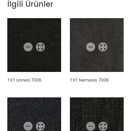
İlgili Ürünler
TXT Linnea 7006
TXT Nemesis 7006