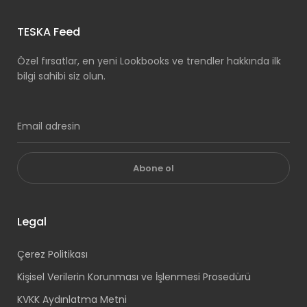
TESKA Feed
Özel fırsatlar, en yeni Lookbooks ve trendler hakkında ilk
bilgi sahibi siz olun.
Abone ol
Legal
Çerez Politikası
Kişisel Verilerin Korunması ve İşlenmesi Prosedürü
KVKK Aydınlatma Metni