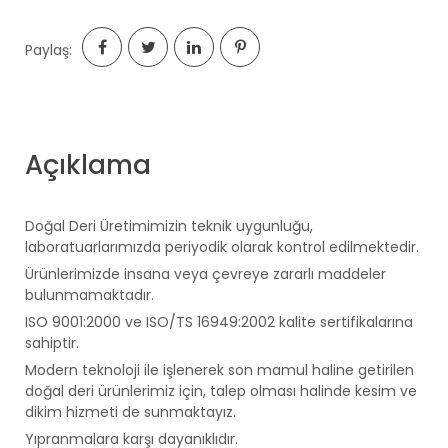
Paylaş:
Açıklama
Doğal Deri Üretimimizin teknik uygunluğu,
laboratuarlarımızda periyodik olarak kontrol edilmektedir.
Ürünlerimizde insana veya çevreye zararlı maddeler
bulunmamaktadır.
ISO 9001:2000 ve ISO/TS 16949:2002 kalite sertifikalarına
sahiptir.
Modern teknoloji ile işlenerek son mamul haline getirilen
doğal deri ürünlerimiz için, talep olması halinde kesim ve
dikim hizmeti de sunmaktayız.
Yıpranmalara karşı dayanıklıdır.