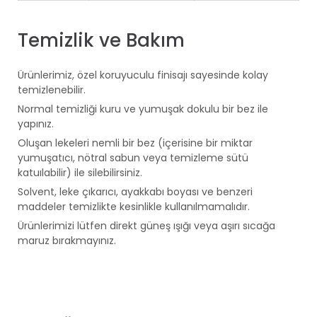
Temizlik ve Bakım
Ürünlerimiz, özel koruyuculu finisajı sayesinde kolay
temizlenebilir.
Normal temizliği kuru ve yumuşak dokulu bir bez ile
yapınız.
Oluşan lekeleri nemli bir bez (içerisine bir miktar
yumuşatıcı, nötral sabun veya temizleme sütü
katuılabilir) ile silebilirsiniz.
Solvent, leke çıkarıcı, ayakkabı boyası ve benzeri
maddeler temizlikte kesinlikle kullanılmamalıdır.
Ürünlerimizi lütfen direkt güneş ışığı veya aşırı sıcağa
maruz bırakmayınız.