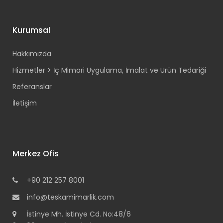
Kurumsal
Hakkımızda
Hizmetler > İç Mimari Uygulama, İmalat ve Ürün Tedariği
Referanslar
İletişim
Merkez Ofis
+90 212 257 8001
info@teskamimarlik.com
İstinye Mh. İstinye Cd. No:48/6