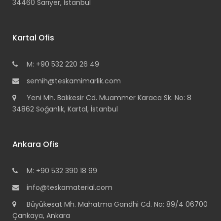
34460 Sarıyer, İstanbul
Kartal Ofis
M: +90 532 220 26 49
semih@teskamimarlik.com
Yeni Mh. Balıkesir Cd. Muammer Karaca Sk. No: 8
34862 Soğanlık, Kartal, İstanbul
Ankara Ofis
M: +90 532 390 18 99
info@teskamaterial.com
Büyükesat Mh. Mahatma Gandhi Cd. No: 89/4 06700
Çankaya, Ankara