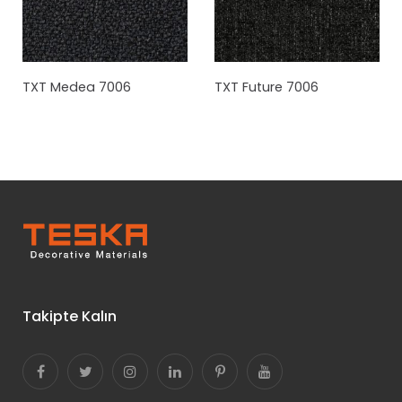
TXT Medea 7006
TXT Future 7006
Takipte Kalın