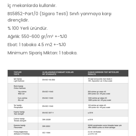
İç mekanlarda kullanılır.
BS5852-Part/0 (Sigara Testi) Sınıfı yanmaya karşı
dirençlidir.
% 100 Yerli üründür.
Ağırlık: 550-600 gr/m² +-%10
Ebat: 1 tabaka 4.5 m2 +-%10
Minimum Sipariş Miktarı: 1 tabaka.