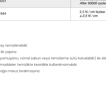
ay temizlenebilir.
le yapınız.
 yumuşatıcı, nötral sabun veya temizleme sütü katuılabilir) ile silebi
 maddeler temizlikte kesinlikle kullanılmamalıdır.
sıcağa maruz bırakmayınız.