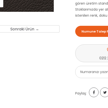
gören üretim standa
Stoklarımızda yer al
istenilen renk, doku
Sonraki Ürün →
Numune Talep 
0212 
Paylaş: