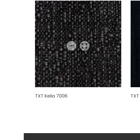
TXT Keila 7006
TXT