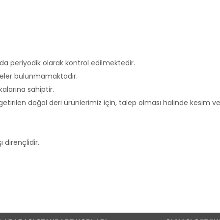
a periyodik olarak kontrol edilmektedir.
deler bulunmamaktadır.
alarına sahiptir.
etirilen doğal deri ürünlerimiz için, talep olması halinde kesim 
dirençlidir.