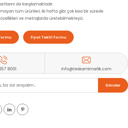
rtlarını da karşılamaktadır.
mayan tüm ürünleri, iki hafta gibi çok kısa bir sürede
 özellikleri ve metrajlarda üretebilmekteyiz.
Formu
Fiyat Teklif Formu
257 8001
info@teskamimarlik.com