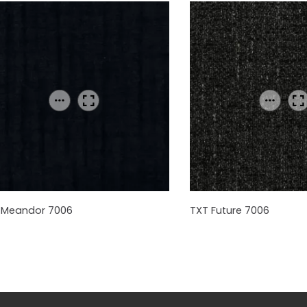
 Meandor 7006
TXT Future 7006