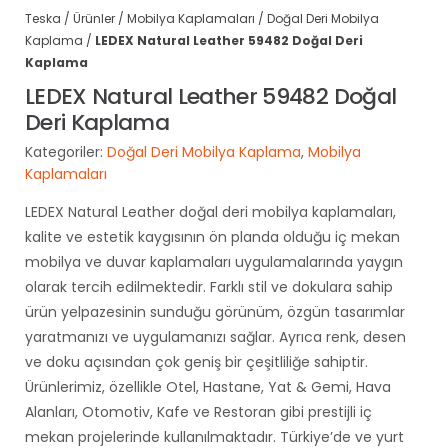
Teska
/
Ürünler
/
Mobilya Kaplamaları
/
Doğal Deri Mobilya
Kaplama
/
LEDEX Natural Leather 59482 Doğal Deri
Kaplama
LEDEX Natural Leather 59482 Doğal
Deri Kaplama
Kategoriler:
Doğal Deri Mobilya Kaplama
,
Mobilya
Kaplamaları
LEDEX Natural Leather doğal deri mobilya kaplamaları,
kalite ve estetik kaygısının ön planda olduğu iç mekan
mobilya ve duvar kaplamaları uygulamalarında yaygın
olarak tercih edilmektedir. Farklı stil ve dokulara sahip
ürün yelpazesinin sunduğu görünüm, özgün tasarımlar
yaratmanızı ve uygulamanızı sağlar. Ayrıca renk, desen
ve doku açısından çok geniş bir çeşitliliğe sahiptir.
Ürünlerimiz, özellikle Otel, Hastane, Yat & Gemi, Hava
Alanları, Otomotiv, Kafe ve Restoran gibi prestijli iç
mekan projelerinde kullanılmaktadır. Türkiye’de ve yurt