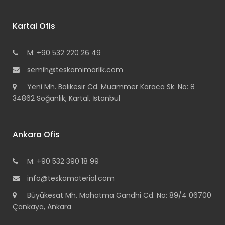
Kartal Ofis
M: +90 532 220 26 49
semih@teskamimarlik.com
Yeni Mh. Balıkesir Cd. Muammer Karaca Sk. No: 8
34862 Soğanlık, Kartal, İstanbul
Ankara Ofis
M: +90 532 390 18 99
info@teskamaterial.com
Büyükesat Mh. Mahatma Gandhi Cd. No: 89/4 06700
Çankaya, Ankara