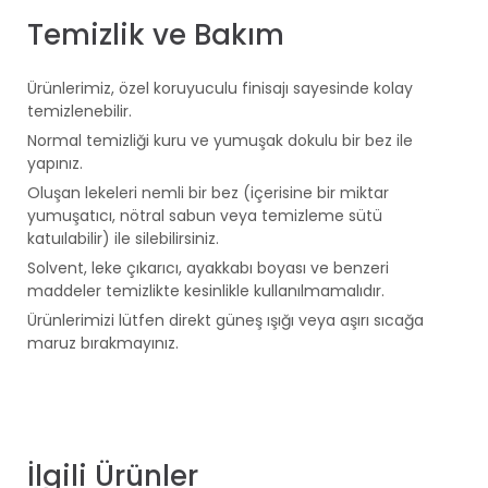
Temizlik ve Bakım
Ürünlerimiz, özel koruyuculu finisajı sayesinde kolay
temizlenebilir.
Normal temizliği kuru ve yumuşak dokulu bir bez ile
yapınız.
Oluşan lekeleri nemli bir bez (içerisine bir miktar
yumuşatıcı, nötral sabun veya temizleme sütü
katuılabilir) ile silebilirsiniz.
Solvent, leke çıkarıcı, ayakkabı boyası ve benzeri
maddeler temizlikte kesinlikle kullanılmamalıdır.
Ürünlerimizi lütfen direkt güneş ışığı veya aşırı sıcağa
maruz bırakmayınız.
İlgili Ürünler