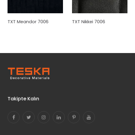
TXT Meandor 7006
TXT Nikkei 7006
Takipte Kalın