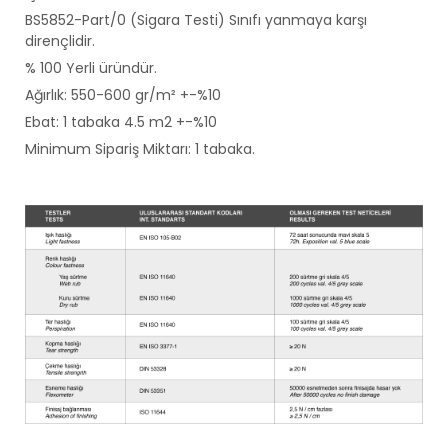
BS5852-Part/0 (Sigara Testi) Sınıfı yanmaya karşı
dirençlidir.
% 100 Yerli üründür.
Ağırlık: 550-600 gr/m² +-%10
Ebat: 1 tabaka 4.5 m2 +-%10
Minimum Sipariş Miktarı: 1 tabaka.