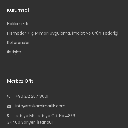
Kurumsal
Hakkımızda
Hizmetler > İç Mimari Uygulama, İmalat ve Ürün Tedariği
Referanslar
İletişim
Merkez Ofis
+90 212 257 8001
info@teskamimarlik.com
İstinye Mh. İstinye Cd. No:48/6
34460 Sarıyer, İstanbul