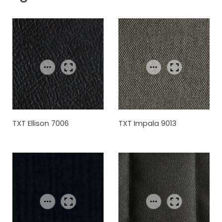
TXT Ellison 7006
TXT Impala 9013