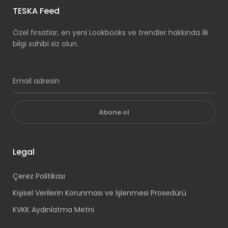
TESKA Feed
Özel fırsatlar, en yeni Lookbooks ve trendler hakkında ilk
bilgi sahibi siz olun.
Abone ol
Legal
Çerez Politikası
Kişisel Verilerin Korunması ve İşlenmesi Prosedürü
KVKK Aydınlatma Metni