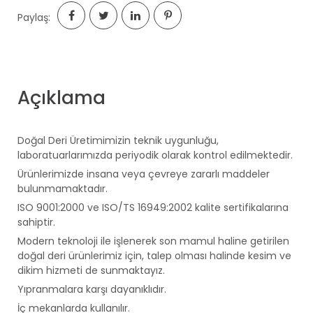
Paylaş:
Açıklama
Doğal Deri Üretimimizin teknik uygunluğu,
laboratuarlarımızda periyodik olarak kontrol edilmektedir.
Ürünlerimizde insana veya çevreye zararlı maddeler
bulunmamaktadır.
ISO 9001:2000 ve ISO/TS 16949:2002 kalite sertifikalarına
sahiptir.
Modern teknoloji ile işlenerek son mamul haline getirilen
doğal deri ürünlerimiz için, talep olması halinde kesim ve
dikim hizmeti de sunmaktayız.
Yıpranmalara karşı dayanıklıdır.
İç mekanlarda kullanılır.