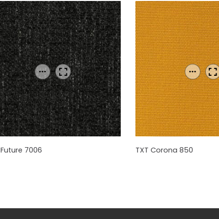
 Future 7006
TXT Corona 850