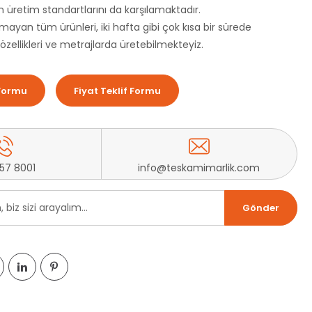
 üretim standartlarını da karşılamaktadır.
mayan tüm ürünleri, iki hafta gibi çok kısa bir sürede
 özellikleri ve metrajlarda üretebilmekteyiz.
Formu
Fiyat Teklif Formu
257 8001
info@teskamimarlik.com