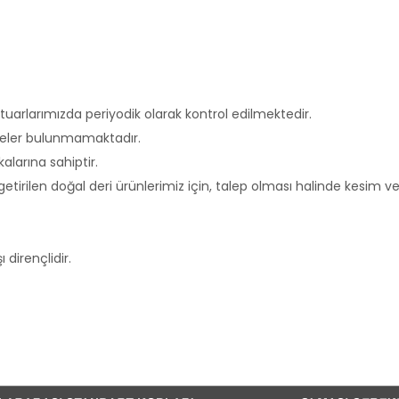
uarlarımızda periyodik olarak kontrol edilmektedir.
deler bulunmamaktadır.
alarına sahiptir.
etirilen doğal deri ürünlerimiz için, talep olması halinde kesim 
dirençlidir.