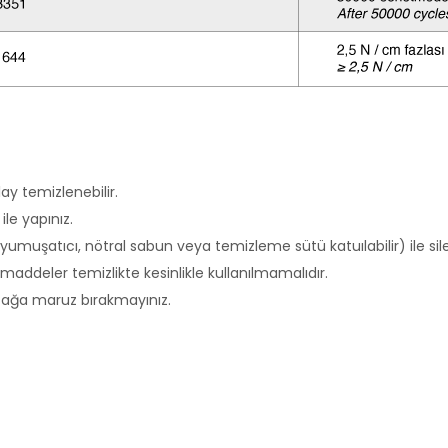
ay temizlenebilir.
le yapınız.
 yumuşatıcı, nötral sabun veya temizleme sütü katuılabilir) ile silebi
 maddeler temizlikte kesinlikle kullanılmamalıdır.
sıcağa maruz bırakmayınız.