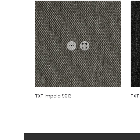
TXT Impala 9013
TXT