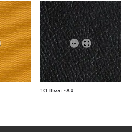
TXT Ellison 7006