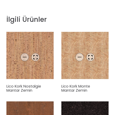
İlgili Ürünler
Lico Kork Nostalgie
Lico Kork Monte
Mantar
Zemin
Mantar
Zemin
Kaplama
Kaplama