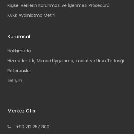
Kişisel Verilerin Korunması ve İşlenmesi Prosedürü
KVKK Aydınlatma Metni
Kurumsal
Hakkımızda
Hizmetler > İç Mimari Uygulama, İmalat ve Ürün Tedariği
Referanslar
İletişim
Merkez Ofis
+90 212 257 8001