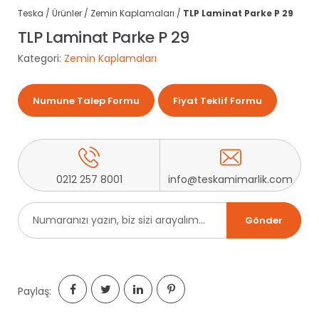
Teska
/
Ürünler
/
Zemin Kaplamaları
/
TLP Laminat Parke P 29
TLP Laminat Parke P 29
Kategori:
Zemin Kaplamaları
Numune Talep Formu
Fiyat Teklif Formu
0212 257 8001
info@teskamimarlik.com
Paylaş: