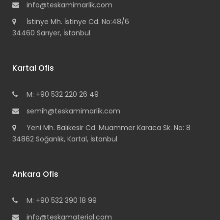
info@teskamimarlik.com
İstinye Mh. İstinye Cd. No:48/6
34460 Sarıyer, İstanbul
Kartal Ofis
M: +90 532 220 26 49
semih@teskamimarlik.com
Yeni Mh. Balıkesir Cd. Muammer Karaca Sk. No: 8
34862 Soğanlık, Kartal, İstanbul
Ankara Ofis
M: +90 532 390 18 99
info@teskamaterial.com