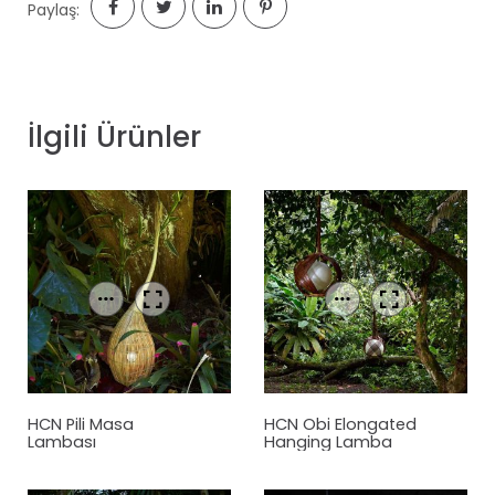
Paylaş:
İlgili Ürünler
HCN Pili Masa
HCN Obi Elongated
Lambası
Hanging Lamba