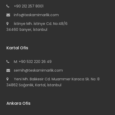
+90 212 257 8001
info@teskamimarlik.com
İstinye Mh. İstinye Cd. No:48/6
34460 Sarıyer, İstanbul
Kartal Ofis
M: +90 532 220 26 49
semih@teskamimarlik.com
Yeni Mh. Balıkesir Cd. Muammer Karaca Sk. No: 8
34862 Soğanlık, Kartal, İstanbul
Ankara Ofis