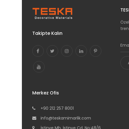
TES
Özel
tren
Takipte Kalın
Merkez Ofis
+90 212 257 8001
info@teskamimarlik.com
İstinye Mh. İstinye Cd. No:48/6