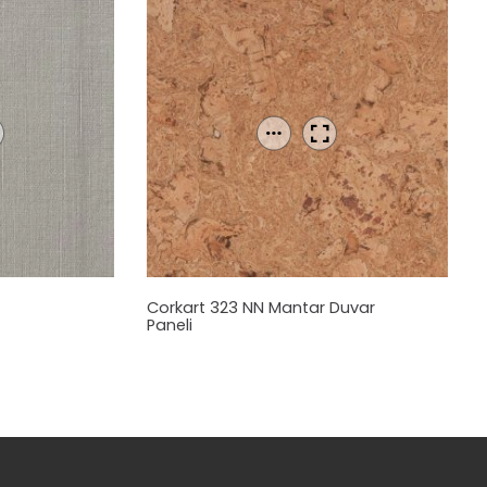
Corkart 323 NN
Mantar
Duvar
Paneli