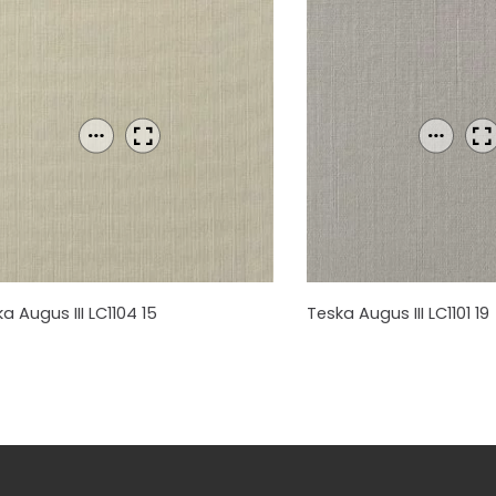
a Augus III LC1104 15
Teska Augus III LC1101 19