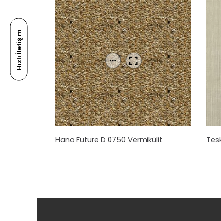
Hızlı İletişim
Hana Future D 0750 Vermikülit
Tesk