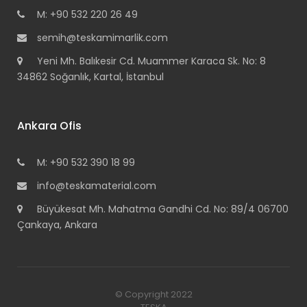
M: +90 532 220 26 49
semih@teskamimarlik.com
Yeni Mh. Balıkesir Cd. Muammer Karaca Sk. No: 8
34862 Soğanlık, Kartal, İstanbul
Ankara Ofis
M: +90 532 390 18 99
info@teskamaterial.com
Büyükesat Mh. Mahatma Gandhi Cd. No: 89/4 06700
Çankaya, Ankara
© Copyright 2022