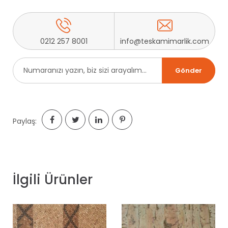
0212 257 8001
info@teskamimarlik.com
Paylaş:
İlgili Ürünler