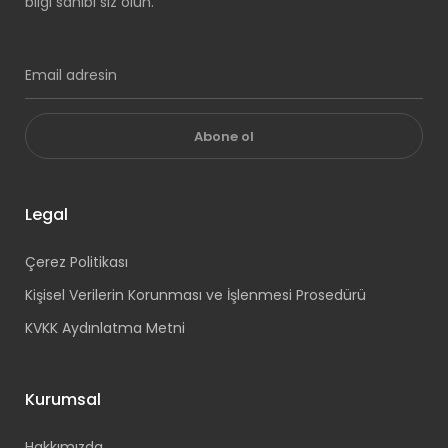
bilgi sahibi siz olun.
Abone ol
Legal
Çerez Politikası
Kişisel Verilerin Korunması ve İşlenmesi Prosedürü
KVKK Aydınlatma Metni
Kurumsal
Hakkımızda