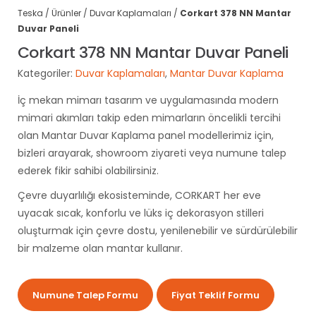
Teska
/
Ürünler
/
Duvar Kaplamaları
/
Corkart 378 NN
Mantar
Duvar Paneli
Corkart 378 NN
Mantar
Duvar Paneli
Kategoriler:
Duvar Kaplamaları
,
Mantar
Duvar Kaplama
İç mekan mimarı tasarım ve uygulamasında modern
mimari akımları takip eden mimarların öncelikli tercihi
olan Mantar Duvar Kaplama panel modellerimiz için,
bizleri arayarak, showroom ziyareti veya numune talep
ederek fikir sahibi olabilirsiniz.
Çevre duyarlılığı ekosisteminde, CORKART her eve
uyacak sıcak, konforlu ve lüks iç dekorasyon stilleri
oluşturmak için çevre dostu, yenilenebilir ve sürdürülebilir
bir malzeme olan mantar kullanır.
Numune Talep Formu
Fiyat Teklif Formu