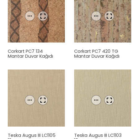
Corkart PC7 134
Corkart PC7 420 TG
Mantar
Duvar Kağıdı
Mantar
Duvar Kağıdı
Teska Augus III LC1105
Teska Augus III LC1103