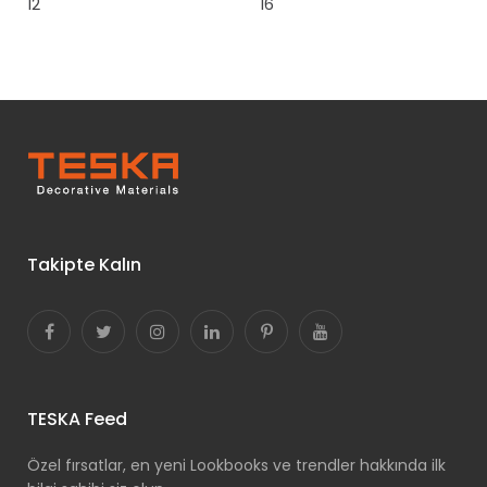
12
16
Takipte Kalın
TESKA Feed
Özel fırsatlar, en yeni Lookbooks ve trendler hakkında ilk