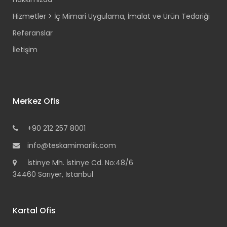
Hizmetler > İç Mimari Uygulama, İmalat ve Ürün Tedariği
Referanslar
İletişim
Merkez Ofis
+90 212 257 8001
info@teskamimarlik.com
İstinye Mh. İstinye Cd. No:48/6
34460 Sarıyer, İstanbul
Kartal Ofis