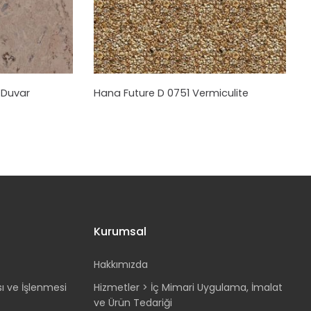
r
Duvar
Hana Future D 0751 Vermiculite
Kurumsal
Hakkımızda
sı ve İşlenmesi
Hizmetler > İç Mimari Uygulama, İmalat
ve Ürün Tedariği