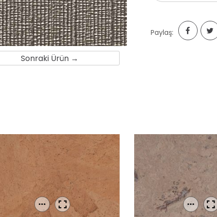
Paylaş:
Sonraki Ürün →