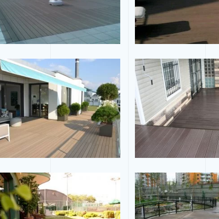
Tam Ekran
Tam Ekran