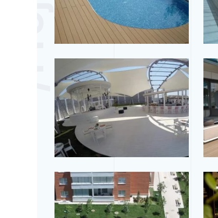
/Projeler
Tam Ekran