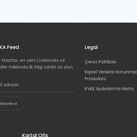
KA Feed
Legal
 fırsatlar, en yeni Lookbooks ve
Çerez Politikası
dler hakkında ilk bilgi sahibi siz olun.
Kişisel Verilerin Korunma
Prosedürü
KVKK Aydınlatma Metni
Abone ol
Kartal Ofis