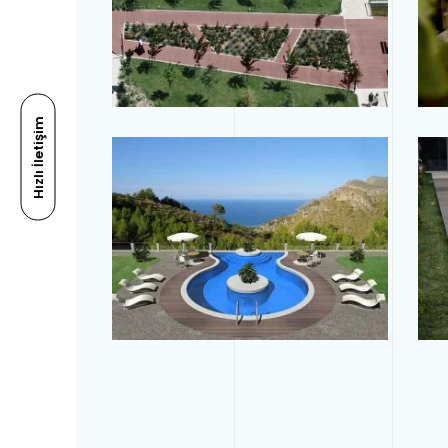
Tam Ekran
Hızlı İletişim
Tam Ekran