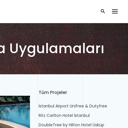
a Uygulamaları
Tüm Projeler
İstanbul Airport Unifree & Dutyfree
Ritz Carlton Hotel İstanbul
DoubleTree by Hilton Hotel Üsküp