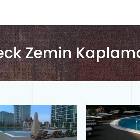
eck Zemin Kaplam
Tam Ekran
Tam Ekran