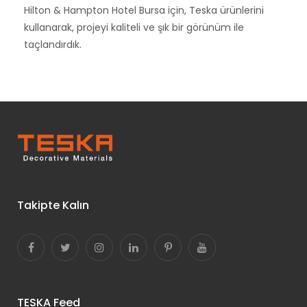
Hilton & Hampton Hotel Bursa için, Teska ürünlerini
kullanarak, projeyi kaliteli ve şık bir görünüm ile
taçlandırdık.
Takipte Kalın
TESKA Feed