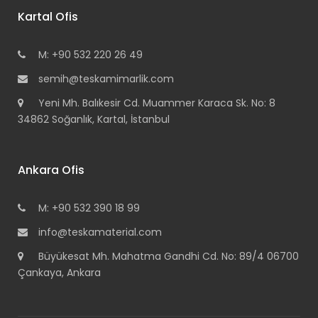
Kartal Ofis
M: +90 532 220 26 49
semih@teskamimarlik.com
Yeni Mh. Balıkesir Cd. Muammer Karaca Sk. No: 8
34862 Soğanlık, Kartal, İstanbul
Ankara Ofis
M: +90 532 390 18 99
info@teskamaterial.com
Büyükesat Mh. Mahatma Gandhi Cd. No: 89/4 06700
Çankaya, Ankara