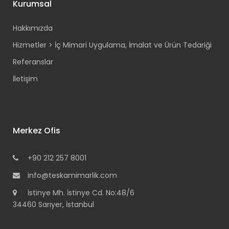
Kurumsal
Hakkımızda
Hizmetler > İç Mimari Uygulama, İmalat ve Ürün Tedariği
Referanslar
İletişim
Merkez Ofis
+90 212 257 8001
info@teskamimarlik.com
İstinye Mh. İstinye Cd. No:48/6
34460 Sarıyer, İstanbul