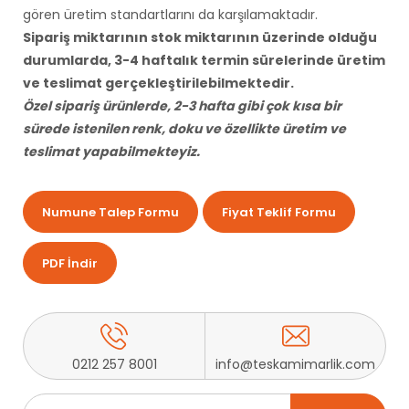
gören üretim standartlarını da karşılamaktadır.
Sipariş miktarının stok miktarının üzerinde olduğu
durumlarda, 3-4 haftalık termin sürelerinde üretim
ve teslimat gerçekleştirilebilmektedir.
Özel sipariş ürünlerde, 2-3 hafta gibi çok kısa bir
sürede istenilen renk, doku ve özellikte üretim ve
teslimat yapabilmekteyiz.
Numune Talep Formu
Fiyat Teklif Formu
PDF İndir
0212 257 8001
info@teskamimarlik.com