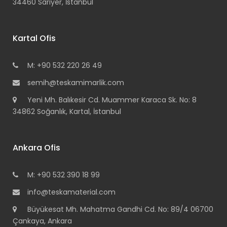
34460 Sarıyer, İstanbul
Kartal Ofis
M: +90 532 220 26 49
semih@teskamimarlik.com
Yeni Mh. Balıkesir Cd. Muammer Karaca Sk. No: 8
34862 Soğanlık, Kartal, İstanbul
Ankara Ofis
M: +90 532 390 18 99
info@teskamaterial.com
Büyükesat Mh. Mahatma Gandhi Cd. No: 89/4 06700
Çankaya, Ankara