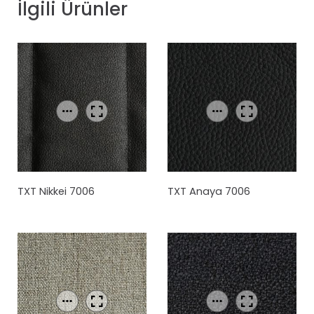
İlgili Ürünler
TXT Nikkei 7006
TXT Anaya 7006