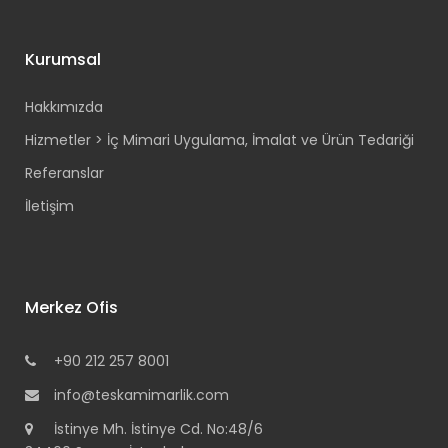
Kurumsal
Hakkımızda
Hizmetler > İç Mimari Uygulama, İmalat ve Ürün Tedariği
Referanslar
İletişim
Merkez Ofis
+90 212 257 8001
info@teskamimarlik.com
İstinye Mh. İstinye Cd. No:48/6