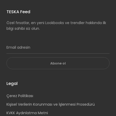
TESKA Feed
Özel fırsatlar, en yeni Lookbooks ve trendler hakkında ilk
bilgi sahibi siz olun.
Abone ol
Legal
Çerez Politikası
Kişisel Verilerin Korunması ve İşlenmesi Prosedürü
KVKK Aydınlatma Metni