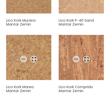
Lico Kork Murano
Lico Kork P-40 Sand
Mantar
Zemin
Mantar
Zemin
Kaplama
Kaplama
Lico Kork Marea
Lico Kork Comprido
Mantar
Zemin
Mantar
Zemin
Kaplama
Kaplama