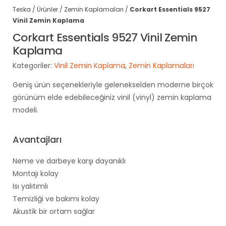
Teska
/
Ürünler
/
Zemin Kaplamaları
/
Corkart Essentials 9527
Vinil Zemin Kaplama
Corkart Essentials 9527 Vinil Zemin
Kaplama
Kategoriler:
Vinil Zemin Kaplama
,
Zemin Kaplamaları
Geniş ürün seçenekleriyle gelenekselden moderne birçok
görünüm elde edebileceğiniz vinil (vinyl) zemin kaplama
modeli.
Avantajları
Neme ve darbeye karşı dayanıklı
Montajı kolay
Isı yalıtımlı
Temizliği ve bakımı kolay
Akustik bir ortam sağlar