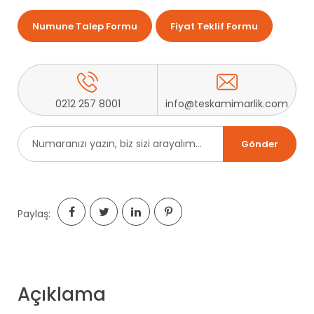
Numune Talep Formu
Fiyat Teklif Formu
0212 257 8001
info@teskamimarlik.com
Paylaş:
Açıklama