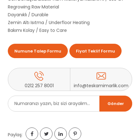
Regrowing Raw Material
Dayanıklı / Durable
Zemin Altı Isıtma / Underfloor Heating
Bakımı Kolay / Easy to Care
Numune Talep Formu
Fiyat Teklif Formu
0212 257 8001
info@teskamimarlik.com
Paylaş: