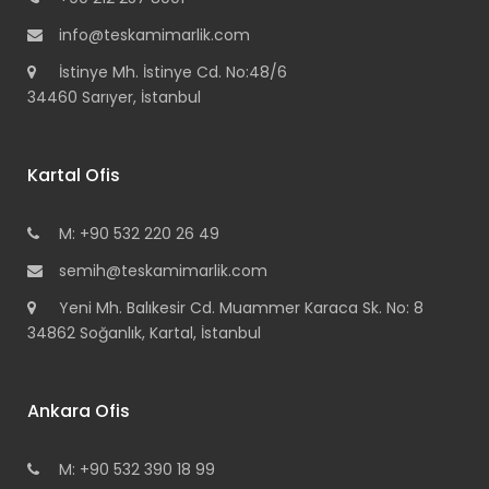
info@teskamimarlik.com
İstinye Mh. İstinye Cd. No:48/6
34460 Sarıyer, İstanbul
Kartal Ofis
M: +90 532 220 26 49
semih@teskamimarlik.com
Yeni Mh. Balıkesir Cd. Muammer Karaca Sk. No: 8
34862 Soğanlık, Kartal, İstanbul
Ankara Ofis
M: +90 532 390 18 99