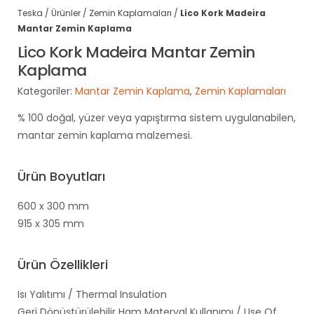
Teska
/
Ürünler
/
Zemin Kaplamaları
/
Lico Kork Madeira
Mantar Zemin Kaplama
Lico Kork Madeira Mantar Zemin
Kaplama
Kategoriler:
Mantar Zemin Kaplama
,
Zemin Kaplamaları
% 100 doğal, yüzer veya yapıştırma sistem uygulanabilen,
mantar zemin kaplama malzemesi.
Ürün Boyutları
600 x 300 mm
915 x 305 mm
Ürün Özellikleri
Isı Yalıtımı / Thermal Insulation
Geri Dönüştürülebilir Ham Materyal Kullanımı / Use Of