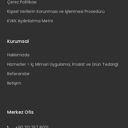
Çerez Politikası
Kişisel Verilerin Korunması ve İşlenmesi Prosedürü
KVKK Aydınlatma Metni
Kurumsal
Hakkımızda
Hizmetler > İç Mimari Uygulama, İmalat ve Ürün Tedariği
Referanslar
İletişim
Merkez Ofis
+90 212 257 8001