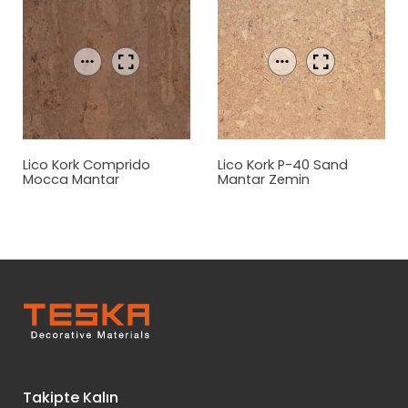
Lico Kork Comprido
Lico Kork P-40 Sand
Mocca Mantar
Mantar Zemin
Zemin Kaplama
Kaplama
Takipte Kalın