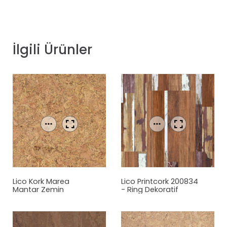
İlgili Ürünler
Lico Kork Marea
Lico Printcork 200834
Mantar Zemin
- Ring Dekoratif
Kaplama
Mantar Zemin
Kaplama