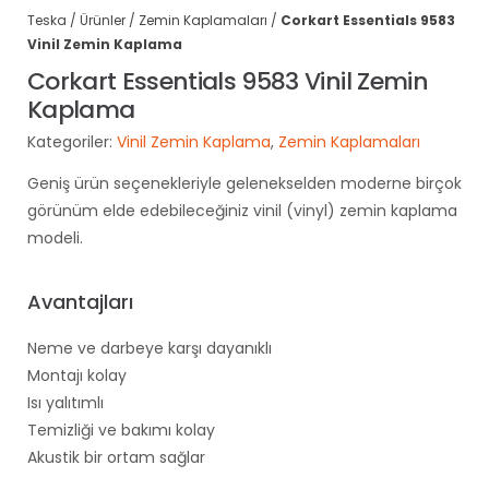
Teska
/
Ürünler
/
Zemin Kaplamaları
/
Corkart Essentials 9583
Vinil Zemin Kaplama
Corkart Essentials 9583 Vinil Zemin
Kaplama
Kategoriler:
Vinil Zemin Kaplama
,
Zemin Kaplamaları
Geniş ürün seçenekleriyle gelenekselden moderne birçok
görünüm elde edebileceğiniz vinil (vinyl) zemin kaplama
modeli.
Avantajları
Neme ve darbeye karşı dayanıklı
Montajı kolay
Isı yalıtımlı
Temizliği ve bakımı kolay
Akustik bir ortam sağlar