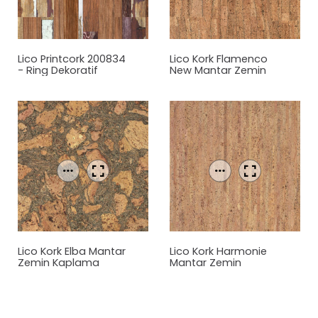
Lico Printcork 200834
Lico Kork Flamenco
- Ring Dekoratif
New
Mantar
Zemin
Mantar
Zemin
Kaplama
Kaplama
Lico Kork Elba
Mantar
Lico Kork Harmonie
Zemin Kaplama
Mantar
Zemin
Kaplama