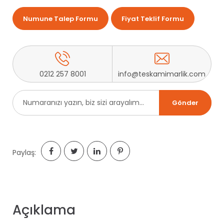
Numune Talep Formu
Fiyat Teklif Formu
0212 257 8001
info@teskamimarlik.com
Paylaş:
Açıklama