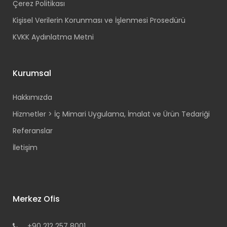
Çerez Politikası
Kişisel Verilerin Korunması ve İşlenmesi Prosedürü
KVKK Aydınlatma Metni
Kurumsal
Hakkımızda
Hizmetler > İç Mimari Uygulama, İmalat ve Ürün Tedariği
Referanslar
İletişim
Merkez Ofis
+90 212 257 8001