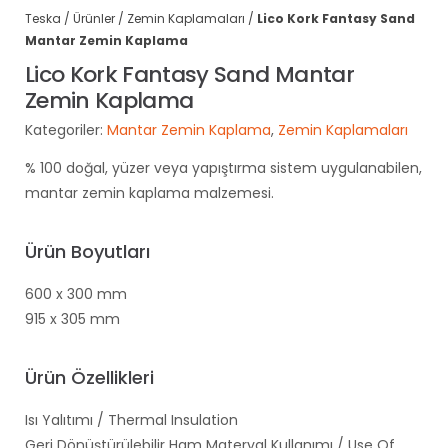
Teska
/
Ürünler
/
Zemin Kaplamaları
/
Lico Kork Fantasy Sand
Mantar
Zemin Kaplama
Lico Kork Fantasy Sand
Mantar
Zemin Kaplama
Kategoriler:
Mantar
Zemin Kaplama
,
Zemin Kaplamaları
% 100 doğal, yüzer veya yapıştırma sistem uygulanabilen,
mantar zemin kaplama malzemesi.
Ürün Boyutları
600 x 300 mm
915 x 305 mm
Ürün Özellikleri
Isı Yalıtımı / Thermal Insulation
Geri Dönüştürülebilir Ham Materyal Kullanımı / Use Of