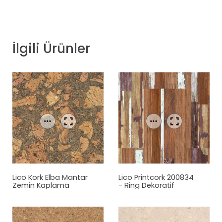
İlgili Ürünler
Lico Kork Elba
Mantar
Lico Printcork 200834
Zemin Kaplama
- Ring Dekoratif
Mantar
Zemin
Kaplama