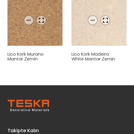
Lico Kork Murano
Lico Kork Madeira
Mantar
Zemin
White
Mantar
Zemin
Kaplama
Kaplama
Takipte Kalın