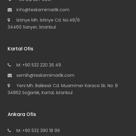
info@teskamimarlik.com
İstinye Mh. İstinye Cd. No:48/6
34460 Sarıyer, İstanbul
Kartal Ofis
M: +90 532 220 26 49
semih@teskamimarlik.com
Yeni Mh. Balıkesir Cd. Muammer Karaca Sk. No: 8
34862 Soğanlık, Kartal, İstanbul
Ankara Ofis
M: +90 532 390 18 99