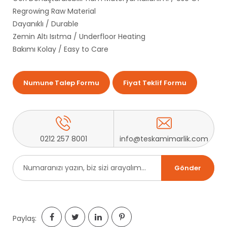
Regrowing Raw Material
Dayanıklı / Durable
Zemin Altı Isıtma / Underfloor Heating
Bakımı Kolay / Easy to Care
Numune Talep Formu
Fiyat Teklif Formu
0212 257 8001
info@teskamimarlik.com
Paylaş: