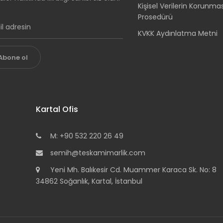
Kişisel Verilerin Korunma
Prosedürü
KVKK Aydınlatma Metni
Abone ol
Kartal Ofis
M: +90 532 220 26 49
semih@teskamimarlik.com
Yeni Mh. Balıkesir Cd. Muammer Karaca Sk. No: 8
34862 Soğanlık, Kartal, İstanbul