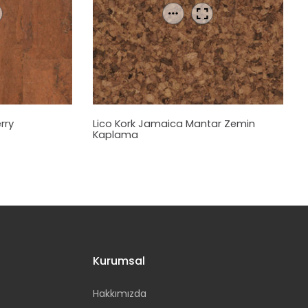
rry
Lico Kork Jamaica
Mantar
Zemin
Kaplama
Kurumsal
Hakkımızda