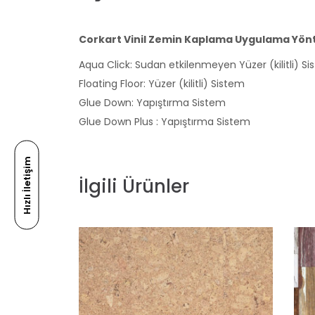
Corkart Vinil Zemin Kaplama Uygulama Yön
Aqua Click: Sudan etkilenmeyen Yüzer (kilitli) S
Floating Floor: Yüzer (kilitli) Sistem
Glue Down: Yapıştırma Sistem
Glue Down Plus : Yapıştırma Sistem
Hızlı İletişim
İlgili Ürünler