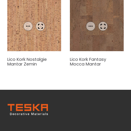
Lico Kork Nostalgie
Lico Kork Fantasy
Mantar
Zemin
Mocca
Mantar
Kaplama
Zemin Kaplama