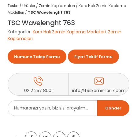
Teska
/
Ürünler
/
Zemin Kaplamaları
/
Karo Halı Zemin Kaplama
Modelleri
/
TSC Wavelenght 763
TSC Wavelenght 763
Kategoriler:
Karo Halı Zemin Kaplama Modelleri
,
Zemin
Kaplamaları
Numune Talep Formu
Fiyat Teklif Formu
0212 257 8001
info@teskamimarlik.com