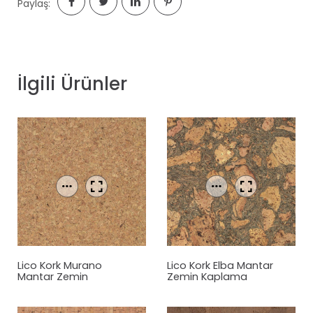
Paylaş:
İlgili Ürünler
Lico Kork Murano
Lico Kork Elba
Mantar
Mantar
Zemin
Zemin Kaplama
Kaplama