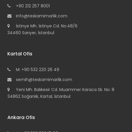
+90 212 257 8001
info@teskamimarlik.com
İstinye Mh. İstinye Cd. No:48/6
34460 Sarıyer, İstanbul
Kartal Ofis
M: +90 532 220 26 49
semih@teskamimarlik.com
Yeni Mh. Balıkesir Cd. Muammer Karaca Sk. No: 8
34862 Soğanlık, Kartal, İstanbul
Ankara Ofis