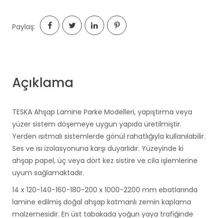
Paylaş:
Açıklama
TESKA Ahşap Lamine Parke Modelleri, yapıştırma veya
yüzer sistem döşemeye uygun yapıda üretilmiştir.
Yerden ısıtmalı sistemlerde gönül rahatlığıyla kullanılabilir.
Ses ve ısı izolasyonuna karşı duyarlıdır. Yüzeyinde ki
ahşap papel, üç veya dört kez sistire ve cila işlemlerine
uyum sağlamaktadır.
14 x 120-140-160-180-200 x 1000-2200 mm ebatlarında
lamine edilmiş doğal ahşap katmanlı zemin kaplama
malzemesidir. En üst tabakada yoğun yaya trafiğinde