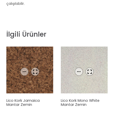
çalışılabilir.
İlgili Ürünler
Lico Kork Jamaica
Lico Kork Mono White
Mantar
Zemin
Mantar
Zemin
Kaplama
Kaplama