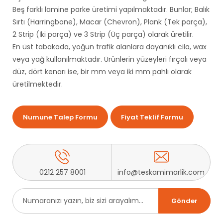
Beş farklı lamine parke üretimi yapılmaktadır. Bunlar; Balık
Sırtı (Harringbone), Macar (Chevron), Plank (Tek parça),
2 Strip (İki parça) ve 3 Strip (Üç parça) olarak üretilir.
En üst tabakada, yoğun trafik alanlara dayanıklı cila, wax
veya yağ kullanılmaktadır. Ürünlerin yüzeyleri fırçalı veya
düz, dört kenarı ise, bir mm veya iki mm pahlı olarak
üretilmektedir.
Numune Talep Formu
Fiyat Teklif Formu
0212 257 8001
info@teskamimarlik.com