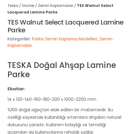
Teska
/
Ürünler
/
Zemin Kaplamaları
/
TES Walnut Select
Lacquered Lamine Parke
TES Walnut Select Lacquered Lamine
Parke
Kategoriler:
Parke Zemin Kaplama Modelleri
,
Zemin
Kaplamaları
TESKA Doğal Ahşap Lamine
Parke
Ebatlar:
14 x 120-140-160-180-200 x 1000-2200 mm
%100 doğal ağaçtan elde edilen bir malzemedir. Bu
özelliği sayesinde kullanıldığı ortamlara ahşabın naturel
dokusunu yansıtır. Kullanım kolaylığı ve temizliği
açısından da kullanıcılarına rahatlık sağlar.