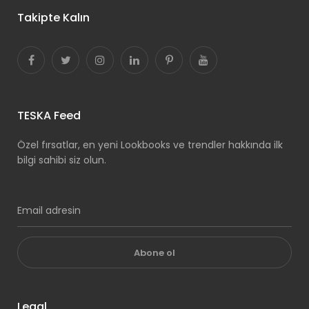
Takipte Kalın
TESKA Feed
Özel fırsatlar, en yeni Lookbooks ve trendler hakkında ilk
bilgi sahibi siz olun.
Abone ol
Legal