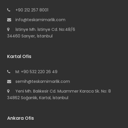
+90 212 257 8001
info@teskamimarlik.com
İstinye Mh. İstinye Cd. No:48/6
34460 Sarıyer, İstanbul
Kartal Ofis
M: +90 532 220 26 49
semih@teskamimarlik.com
Yeni Mh. Balıkesir Cd. Muammer Karaca Sk. No: 8
34862 Soğanlık, Kartal, İstanbul
Ankara Ofis