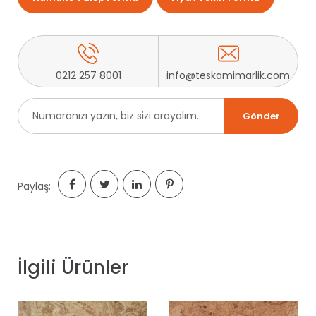
0212 257 8001
info@teskamimarlik.com
Paylaş:
İlgili Ürünler