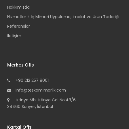
Hakkımızda
Hizmetler > İç Mimari Uygulama, İmalat ve Ürün Tedariği
Referanslar
İletişim
Merkez Ofis
+90 212 257 8001
info@teskamimarlik.com
İstinye Mh. İstinye Cd. No:48/6
34460 Sarıyer, İstanbul
Kartal Ofis