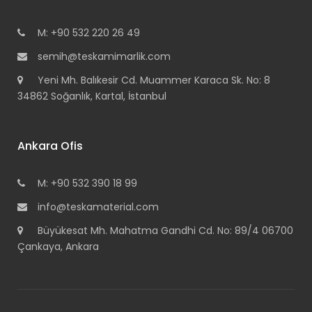
M: +90 532 220 26 49
semih@teskamimarlik.com
Yeni Mh. Balıkesir Cd. Muammer Karaca Sk. No: 8
34862 Soğanlık, Kartal, İstanbul
Ankara Ofis
M: +90 532 390 18 99
info@teskamaterial.com
Büyükesat Mh. Mahatma Gandhi Cd. No: 89/4 06700
Çankaya, Ankara