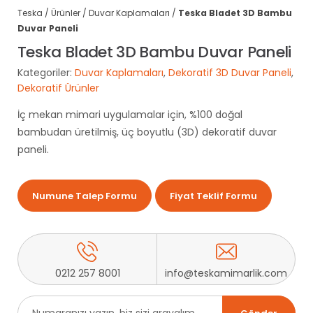
Teska
/
Ürünler
/
Duvar Kaplamaları
/
Teska Bladet 3D Bambu
Duvar Paneli
Teska Bladet 3D Bambu Duvar Paneli
Kategoriler:
Duvar Kaplamaları
,
Dekoratif 3D Duvar Paneli
,
Dekoratif Ürünler
İç mekan mimari uygulamalar için, %100 doğal
bambudan üretilmiş, üç boyutlu (3D) dekoratif duvar
paneli.
Numune Talep Formu
Fiyat Teklif Formu
0212 257 8001
info@teskamimarlik.com