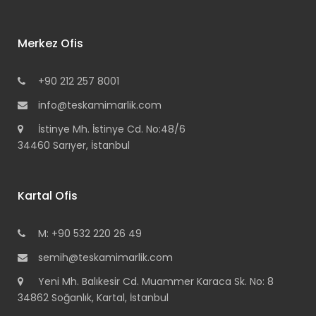
Merkez Ofis
+90 212 257 8001
info@teskamimarlik.com
İstinye Mh. İstinye Cd. No:48/6
34460 Sarıyer, İstanbul
Kartal Ofis
M: +90 532 220 26 49
semih@teskamimarlik.com
Yeni Mh. Balıkesir Cd. Muammer Karaca Sk. No: 8
34862 Soğanlık, Kartal, İstanbul