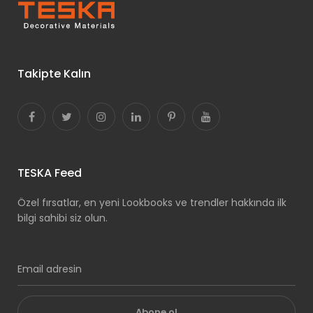
Takipte Kalın
TESKA Feed
Özel fırsatlar, en yeni Lookbooks ve trendler hakkında ilk
bilgi sahibi siz olun.
Abone ol