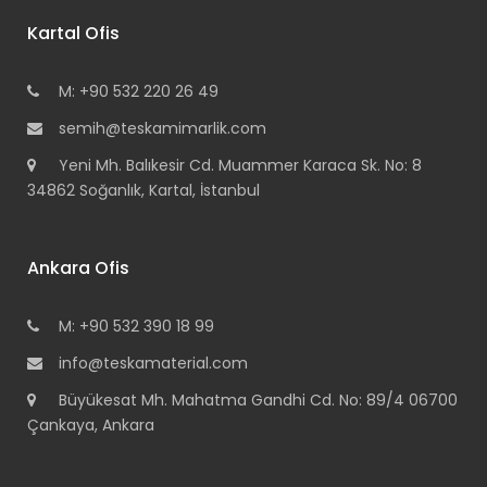
Kartal Ofis
M: +90 532 220 26 49
semih@teskamimarlik.com
Yeni Mh. Balıkesir Cd. Muammer Karaca Sk. No: 8
34862 Soğanlık, Kartal, İstanbul
Ankara Ofis
M: +90 532 390 18 99
info@teskamaterial.com
Büyükesat Mh. Mahatma Gandhi Cd. No: 89/4 06700
Çankaya, Ankara