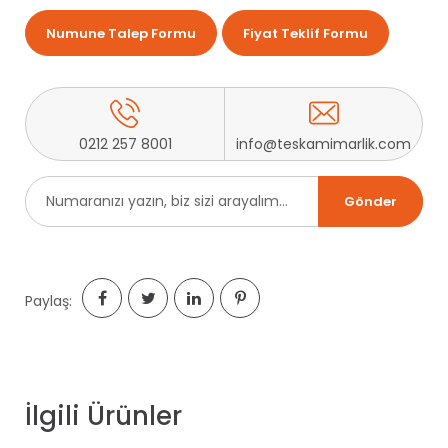
Numune Talep Formu
Fiyat Teklif Formu
0212 257 8001
info@teskamimarlik.com
Paylaş:
İlgili Ürünler