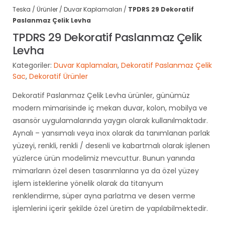
Teska
/
Ürünler
/
Duvar Kaplamaları
/
TPDRS 29 Dekoratif
Paslanmaz Çelik Levha
TPDRS 29 Dekoratif Paslanmaz Çelik
Levha
Kategoriler:
Duvar Kaplamaları
,
Dekoratif Paslanmaz Çelik
Sac
,
Dekoratif Ürünler
Dekoratif Paslanmaz Çelik Levha ürünler, günümüz
modern mimarisinde iç mekan duvar, kolon, mobilya ve
asansör uygulamalarında yaygın olarak kullanılmaktadır.
Aynalı – yansımalı veya inox olarak da tanımlanan parlak
yüzeyi, renkli, renkli / desenli ve kabartmalı olarak işlenen
yüzlerce ürün modelimiz mevcuttur. Bunun yanında
mimarların özel desen tasarımlarına ya da özel yüzey
işlem isteklerine yönelik olarak da titanyum
renklendirme, süper ayna parlatma ve desen verme
işlemlerini içerir şekilde özel üretim de yapılabilmektedir.