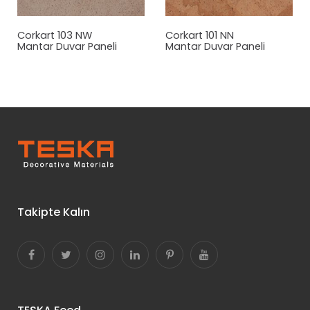
Corkart 103 NW
Corkart 101 NN
Mantar
Duvar Paneli
Mantar
Duvar Paneli
Takipte Kalın