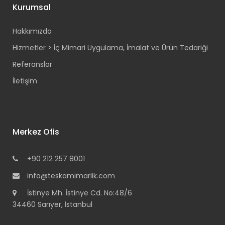
Kurumsal
Hakkımızda
Hizmetler > İç Mimari Uygulama, İmalat ve Ürün Tedariği
Referanslar
İletişim
Merkez Ofis
+90 212 257 8001
info@teskamimarlik.com
İstinye Mh. İstinye Cd. No:48/6
34460 Sarıyer, İstanbul