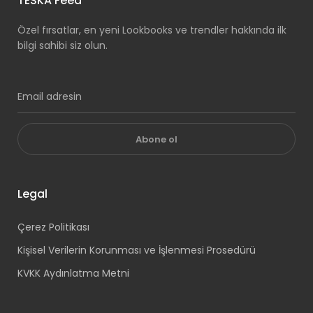
TESKA Feed
Özel fırsatlar, en yeni Lookbooks ve trendler hakkında ilk
bilgi sahibi siz olun.
Abone ol
Legal
Çerez Politikası
Kişisel Verilerin Korunması ve İşlenmesi Prosedürü
KVKK Aydınlatma Metni