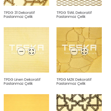
TPDG 31 Dekoratif
TPDG 5WL Dekoratif
Paslanmaz Çelik
Paslanmaz Çelik
Levha
Levha
TPDG Linen Dekoratif
TPDG MZK Dekoratif
Paslanmaz Çelik
Paslanmaz Çelik
Levha
Levha