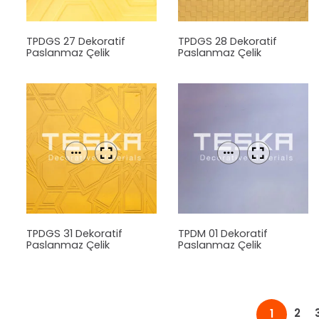
TPDGS 27 Dekoratif
TPDGS 28 Dekoratif
Paslanmaz Çelik
Paslanmaz Çelik
Levha
Levha
TPDGS 31 Dekoratif
TPDM 01 Dekoratif
Paslanmaz Çelik
Paslanmaz Çelik
Levha
Levha
2
1