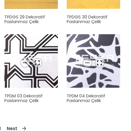
TPDGS 29 Dekoratif
TPDGS 30 Dekoratif
Paslanmaz Çelik
Paslanmaz Çelik
Levha
Levha
TPDM 03 Dekoratif
TPDM 04 Dekoratif
Paslanmaz Çelik
Paslanmaz Çelik
Levha
Levha
3
Next