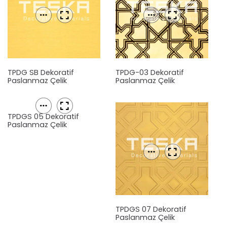
TPDG SB Dekoratif
TPDG-03 Dekoratif
Paslanmaz Çelik
Paslanmaz Çelik
Levha
Levha
TPDGS 05 Dekoratif
Paslanmaz Çelik
Levha
TPDGS 07 Dekoratif
Paslanmaz Çelik
Levha