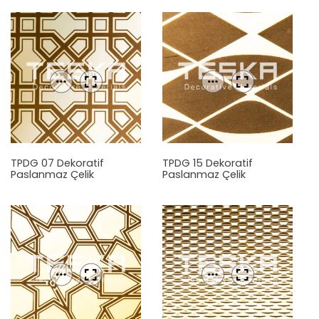
TPDG 07 Dekoratif
TPDG 15 Dekoratif
Paslanmaz Çelik
Paslanmaz Çelik
Levha
Levha