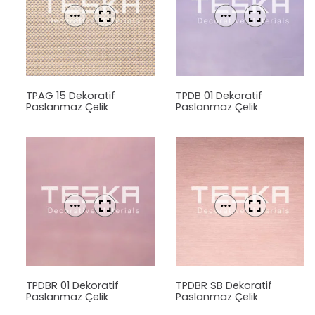
TPAG 15 Dekoratif
TPDB 01 Dekoratif
Paslanmaz Çelik
Paslanmaz Çelik
Levha
Levha
TPDBR 01 Dekoratif
TPDBR SB Dekoratif
Paslanmaz Çelik
Paslanmaz Çelik
Levha
Levha