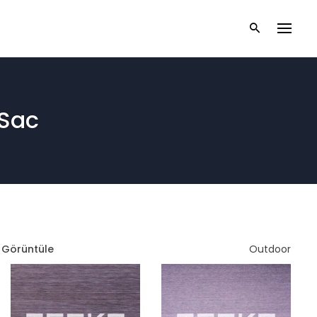
 Sac
ı Görüntüle
Outdoor