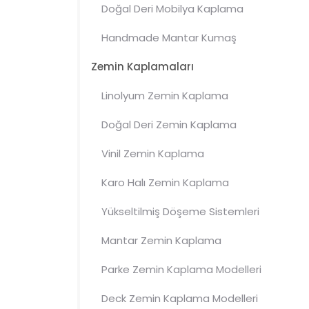
Doğal Deri Mobilya Kaplama
Handmade
Mantar
Kumaş
Mobilya Kaplamaları
Zemin Kaplamaları
Linolyum Zemin Kaplama
Doğal Deri Zemin Kaplama
Vinil Zemin Kaplama
Karo Halı Zemin Kaplama
Modelleri
Yükseltilmiş Döşeme Sistemleri
Mantar
Zemin Kaplama
Parke Zemin Kaplama Modelleri
Deck Zemin Kaplama Modelleri