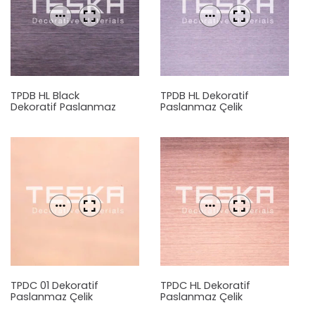
TPDB HL Black
TPDB HL Dekoratif
Dekoratif Paslanmaz
Paslanmaz Çelik
Çelik Levha
Levha
TPDC 01 Dekoratif
TPDC HL Dekoratif
Paslanmaz Çelik
Paslanmaz Çelik
Levha
Levha