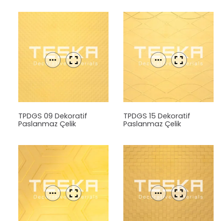
TPDGS 09 Dekoratif
TPDGS 15 Dekoratif
Paslanmaz Çelik
Paslanmaz Çelik
Levha
Levha