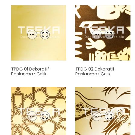
TPDG 01 Dekoratif
TPDG 02 Dekoratif
Paslanmaz Çelik
Paslanmaz Çelik
Levha
Levha