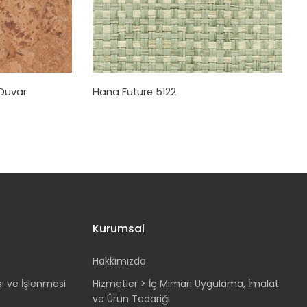
Duvar
Hana Future 5122
Kurumsal
Hakkımızda
sı ve İşlenmesi
Hizmetler > İç Mimari Uygulama, İmalat
ve Ürün Tedariği