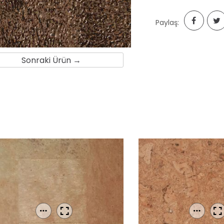
Paylaş:
Sonraki Ürün →