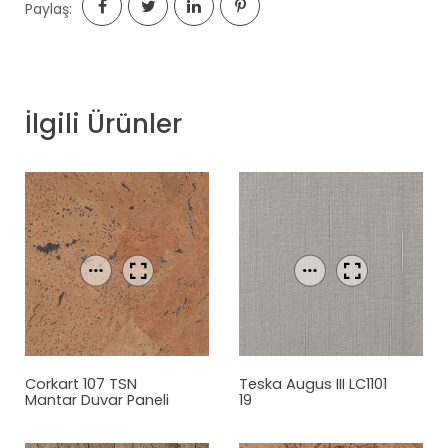
Paylaş:
İlgili Ürünler
Corkart 107 TSN
Teska Augus III LC1101
Mantar
Duvar Paneli
19