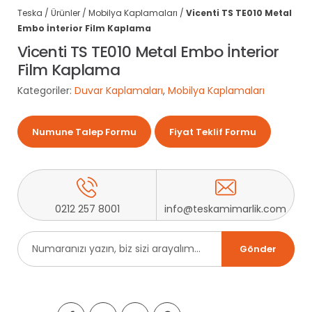
Teska
/
Ürünler
/
Mobilya Kaplamaları
/
Vicenti TS TE010 Metal
Embo İnterior Film Kaplama
Vicenti TS TE010 Metal Embo İnterior
Film Kaplama
Kategoriler:
Duvar Kaplamaları
,
Mobilya Kaplamaları
Numune Talep Formu
Fiyat Teklif Formu
0212 257 8001
info@teskamimarlik.com