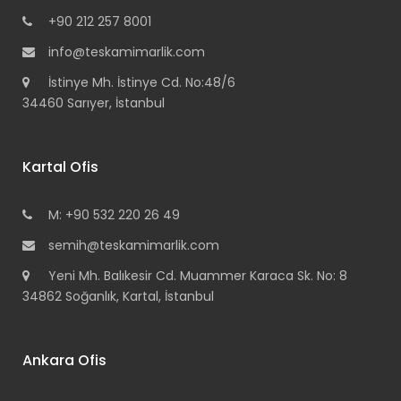
+90 212 257 8001
info@teskamimarlik.com
İstinye Mh. İstinye Cd. No:48/6
34460 Sarıyer, İstanbul
Kartal Ofis
M: +90 532 220 26 49
semih@teskamimarlik.com
Yeni Mh. Balıkesir Cd. Muammer Karaca Sk. No: 8
34862 Soğanlık, Kartal, İstanbul
Ankara Ofis