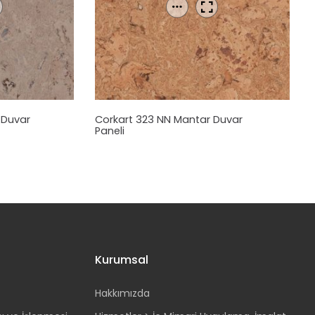
r
Duvar
Corkart 323 NN
Mantar
Duvar
Paneli
Kurumsal
Hakkımızda