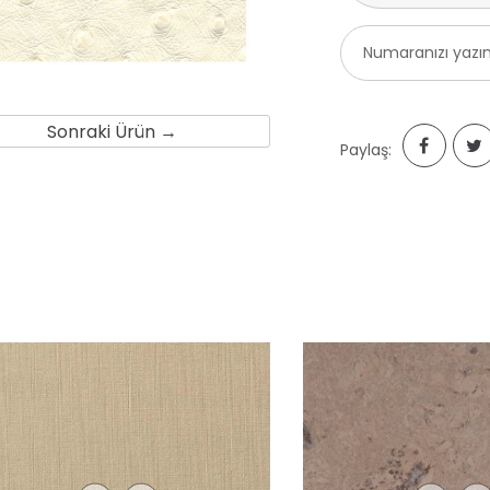
Sonraki Ürün →
Paylaş: