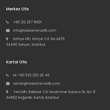
Merkez Ofis
+90 212 257 8001
info@teskamimarlik.com
İstinye Mh. İstinye Cd. No:48/6
34460 Sarıyer, İstanbul
Kartal Ofis
M: +90 532 220 26 49
semih@teskamimarlik.com
Yeni Mh. Balıkesir Cd. Muammer Karaca Sk. No: 8
34862 Soğanlık, Kartal, İstanbul