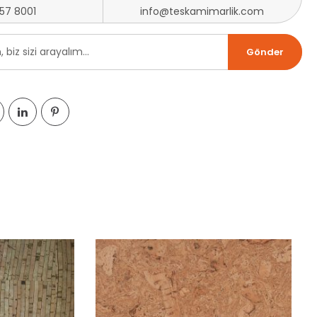
257 8001
info@teskamimarlik.com