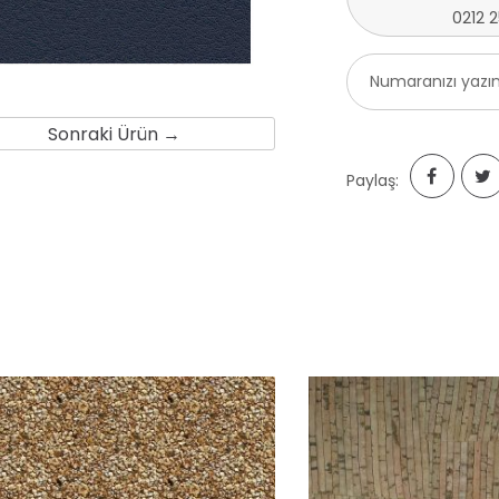
0212 
Sonraki Ürün →
Paylaş: