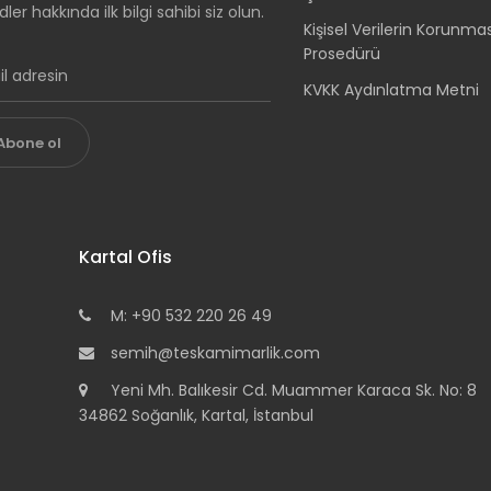
dler hakkında ilk bilgi sahibi siz olun.
Kişisel Verilerin Korunma
Prosedürü
KVKK Aydınlatma Metni
Abone ol
Kartal Ofis
M: +90 532 220 26 49
semih@teskamimarlik.com
Yeni Mh. Balıkesir Cd. Muammer Karaca Sk. No: 8
34862 Soğanlık, Kartal, İstanbul