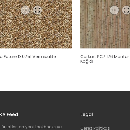
 Future D 0751 Vermiculite
Corkart PC7 176
Manta
Kağıdı
KA Feed
Legal
 fırsatlar, en yeni Lookbooks ve
Çerez Politikası