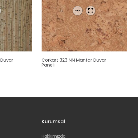
r
Duvar
Corkart 323 NN
Mantar
Duvar
Paneli
Kurumsal
Hakkımızda