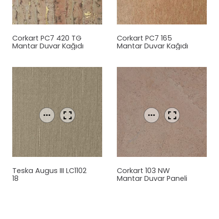
Corkart PC7 420 TG
Corkart PC7 165
Mantar
Duvar Kağıdı
Mantar
Duvar Kağıdı
Teska Augus III LC1102
Corkart 103 NW
18
Mantar
Duvar Paneli