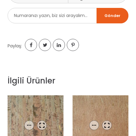
Paylaş:
İlgili Ürünler