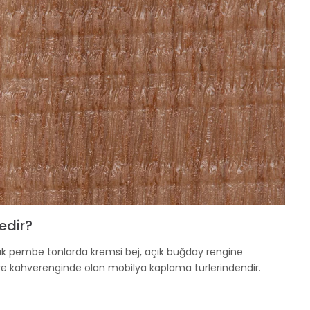
edir?
ak pembe tonlarda kremsi bej, açık buğday rengine
ve kahverenginde olan mobilya kaplama türlerindendir.