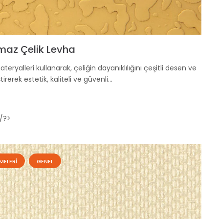
maz Çelik Levha
ryalleri kullanarak, çeliğin dayanıklılığını çeşitli desen ve
tirerek estetik, kaliteli ve güvenli…
/?>
MELERI
GENEL