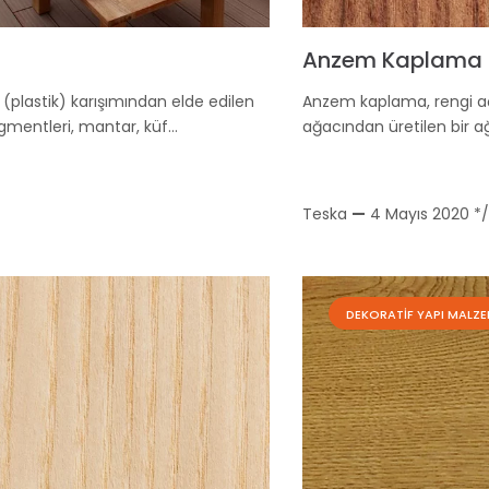
Anzem Kaplama 
lastik) karışımından elde edilen
Anzem kaplama, rengi a
igmentleri, mantar, küf…
ağacından üretilen bir a
Teska
—
4 Mayıs 2020
*/
DEKORATIF YAPI MALZE