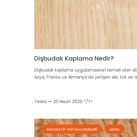
Dişbudak Kaplama Nedir?
Dişbudak kaplama uygulamasının temeli olan d
Asya, Fransa ve Almanya’da yetişen sıkı, tok ve ağı
Teska
—
30 Nisan 2020
*/?>
DEKORATIF YAPI MALZEMELERI
GENEL