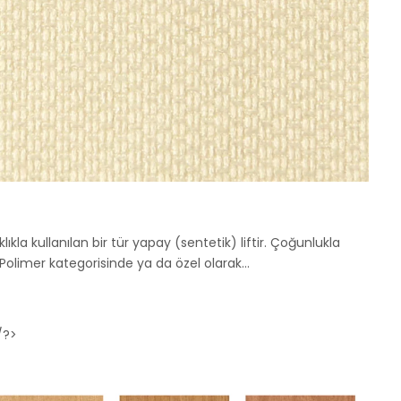
kla kullanılan bir tür yapay (sentetik) liftir. Çoğunlukla
r. Polimer kategorisinde ya da özel olarak…
/?>