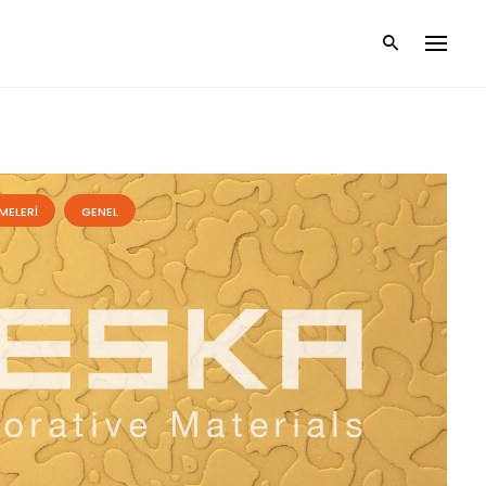
MELERI
GENEL