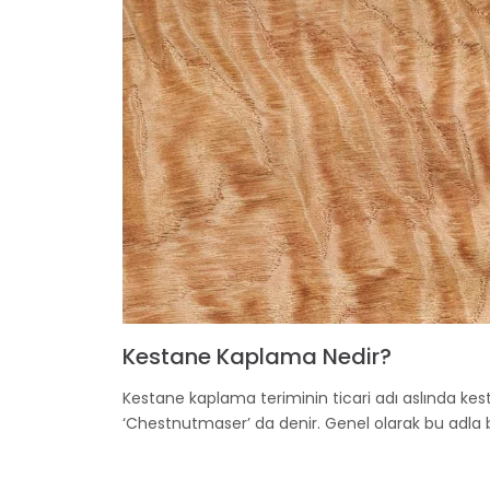
Kestane Kaplama Nedir?
Kestane kaplama teriminin ticari adı aslında kest
‘Chestnutmaser’ da denir. Genel olarak bu adla bil