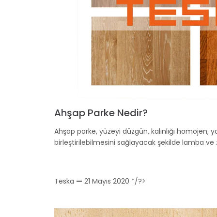
Ahşap Parke Nedir?
Ahşap parke, yüzeyi düzgün, kalınlığı homojen, yan 
birleştirilebilmesini sağlayacak şekilde lamba ve
Teska
—
21 Mayıs 2020
*/?>