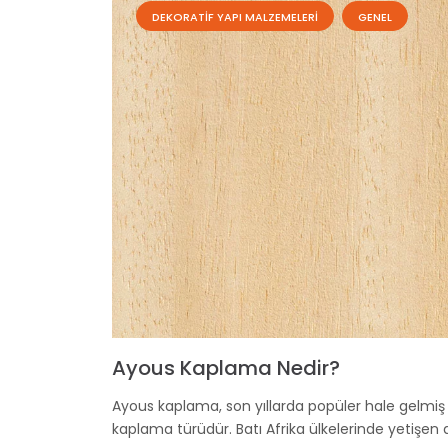
DEKORATIF YAPI MALZEMELERI
GENEL
Ayous Kaplama Nedir?
Ayous kaplama, son yıllarda popüler hale gelmiş
kaplama türüdür. Batı Afrika ülkelerinde yetişen