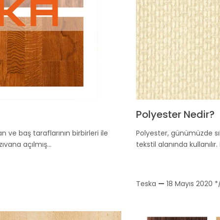
Polyester Nedir?
ve baş taraflarının birbirleri ile
Polyester, günümüzde sıklı
 zıvana açılmış…
tekstil alanında kullanılı
Teska
—
18 Mayıs 2020
*