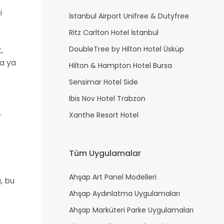
i
İstanbul Airport Unifree & Dutyfree
Ritz Carlton Hotel İstanbul
DoubleTree by Hilton Hotel Üsküp
,
ma ya
Hilton & Hampton Hotel Bursa
Sensimar Hotel Side
Ibis Nov Hotel Trabzon
.
Xanthe Resort Hotel
Tüm Uygulamalar
Ahşap Art Panel Modelleri
, bu
Ahşap Aydınlatma Uygulamaları
Ahşap Marküteri Parke Uygulamaları