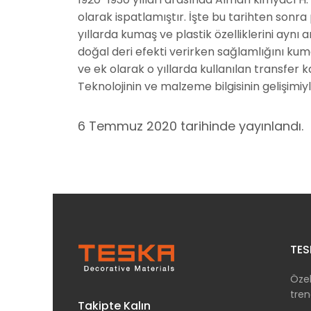
olarak ispatlamıştır. İşte bu tarihten sonra
yıllarda kumaş ve plastik özelliklerini ayn
doğal deri efekti verirken sağlamlığını kum
ve ek olarak o yıllarda kullanılan transfer 
Teknolojinin ve malzeme bilgisinin gelişimiyl
6 Temmuz 2020
tarihinde yayınlandı.
TES
Özel
tren
Takipte Kalın