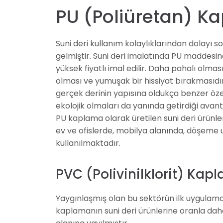
PU (Poliüretan) Ka
Suni deri kullanım kolaylıklarından dolayı 
gelmiştir. Suni deri imalatında PU maddesi
yüksek fiyatlı imal edilir. Daha pahalı olmas
olması ve yumuşak bir hissiyat bırakmasıdır
gerçek derinin yapısına oldukça benzer özell
ekolojik olmaları da yanında getirdiği avant
PU kaplama olarak üretilen suni deri ürünl
ev ve ofislerde, mobilya alanında, döşeme u
kullanılmaktadır.
PVC (Polivinilklorit) Kap
Yaygınlaşmış olan bu sektörün ilk uygulamal
kaplamanın suni deri ürünlerine oranla daha