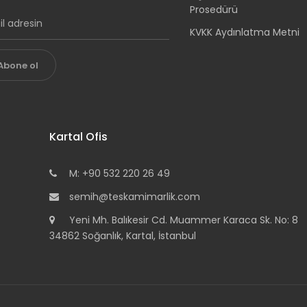
Prosedürü
KVKK Aydınlatma Metni
Abone ol
Kartal Ofis
M: +90 532 220 26 49
semih@teskamimarlik.com
Yeni Mh. Balıkesir Cd. Muammer Karaca Sk. No: 8
34862 Soğanlık, Kartal, İstanbul