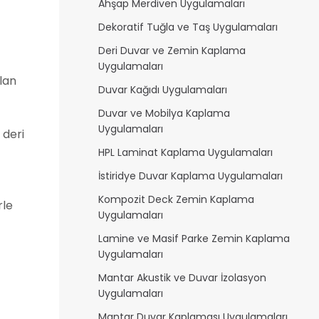
Ahşap Merdiven Uygulamaları
Dekoratif Tuğla ve Taş Uygulamaları
Deri Duvar ve Zemin Kaplama
Uygulamaları
ılan
Duvar Kağıdı Uygulamaları
Duvar ve Mobilya Kaplama
Uygulamaları
 deri
HPL Laminat Kaplama Uygulamaları
İstiridye Duvar Kaplama Uygulamaları
Kompozit Deck Zemin Kaplama
rle
Uygulamaları
Lamine ve Masif Parke Zemin Kaplama
Uygulamaları
Mantar
Akustik ve Duvar İzolasyon
Uygulamaları
Mantar
Duvar Kaplaması Uygulamaları