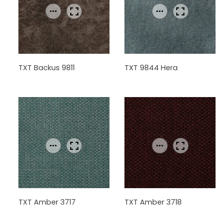
TXT Backus 9811
TXT 9844 Hera
TXT Amber 3717
TXT Amber 3718