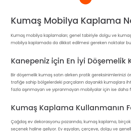
Kumaş Mobilya Kaplama N
Kumaş mobilya kaplamaları; genel tabiriyle dolgu ve kumaş
mobilya kaplamada da dikkat edilmesi gereken noktalar bu
Kanepeniz için En İyi Döşemelik 
Bir döşemelik kumaş satın alırken pratik gereksinimlerinizi 
trafiğe sahip bölgelerdeki parçaların dayanıklı kumaşlara ih
fazla aşınmayan ve yıpranmayan mobilyalar için ise daha fark
Kumaş Kaplama Kullanmanın Fay
Çağdaş ev dekorasyonu pazarında, kumaş kaplama, birçok fay
seçenek haline geliyor. Ev eşyaları, çerçeve, dolgu ve gene