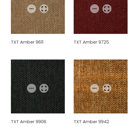
TXT Amber 9611
TXT Amber 9725
TXT Amber 9906
TXT Amber 9942