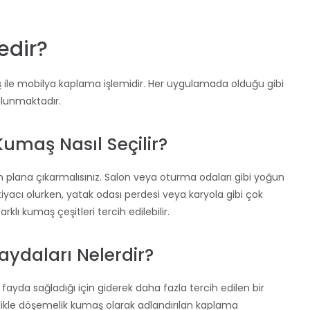
edir?
 ile mobilya kaplama işlemidir. Her uygulamada olduğu gibi
lunmaktadır.
Kumaş Nasıl Seçilir?
ön plana çıkarmalısınız. Salon veya oturma odaları gibi yoğun
tiyacı olurken, yatak odası perdesi veya karyola gibi çok
lı kumaş çeşitleri tercih edilebilir.
daları Nelerdir?
da sağladığı için giderek daha fazla tercih edilen bir
llikle döşemelik kumaş olarak adlandırılan kaplama