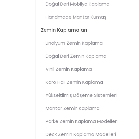
Doğal Deri Mobilya Kaplama
Handmade
Mantar
Kumaş
Mobilya Kaplamaları
Zemin Kaplamaları
Linolyum Zemin Kaplama
Doğal Deri Zemin Kaplama
Vinil Zemin Kaplama
Karo Halı Zemin Kaplama
Modelleri
Yükseltilmiş Döşeme Sistemleri
Mantar
Zemin Kaplama
Parke Zemin Kaplama Modelleri
Deck Zemin Kaplama Modelleri