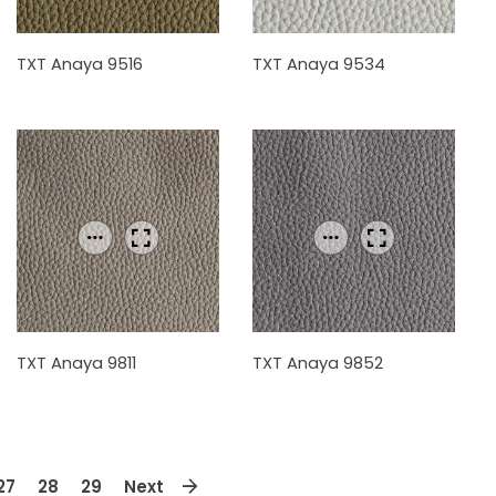
TXT Anaya 9516
TXT Anaya 9534
TXT Anaya 9811
TXT Anaya 9852
27
28
29
Next