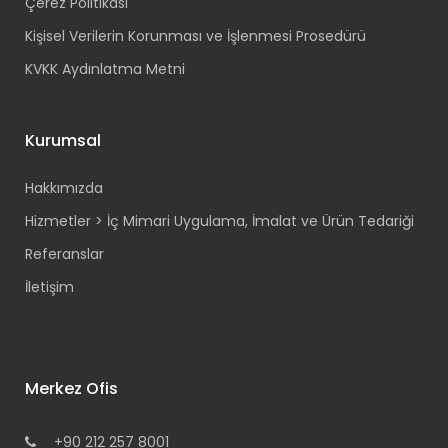
Çerez Politikası
Kişisel Verilerin Korunması ve İşlenmesi Prosedürü
KVKK Aydınlatma Metni
Kurumsal
Hakkımızda
Hizmetler > İç Mimari Uygulama, İmalat ve Ürün Tedariği
Referanslar
İletişim
Merkez Ofis
+90 212 257 8001