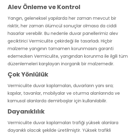
Alev Önleme ve Kontrol
Yangın, geleneksel yapılarda her zaman mevcut bir
risktir, her zaman ölümcül sonuçlar olmasa da ciddi
hasarlar verebilir. Bu nedenle duvar panellerimiz alev
geciktirici Vermiculite çekirdeği ile tasarladı. Hiçbir
malzeme yangının tamamen korunmasını garanti
edemezken Vermiculite, yangından korunma ile ilgili tüm
düzenlemeleri karşılayan inorganik bir malzemedir.
Çok Yönlülük
Vermiculite duvar kaplamaları, duvarların yanı sıra;
kapılar, tavanlar, mobilyalar ve oturma alanlarında ve
kamusal alanlarda demirbaşlar için kullanılabilir.
Dayanıklılık
Vermiculite duvar kaplamaları trafiği yüksek alanlara
dayanıklı olacak şekilde üretilmiştir. Yüksek trafikli