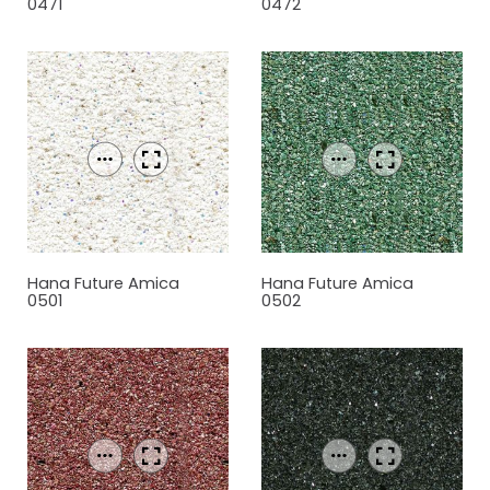
0471
0472
Hana Future Amica
Hana Future Amica
0501
0502