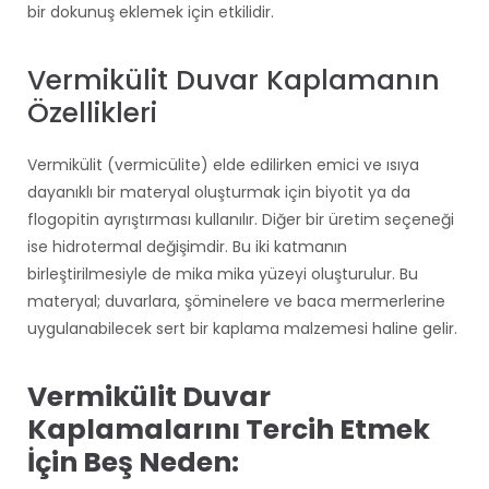
bir dokunuş ekleme
k için etkilidir.
Vermikülit Duvar Kaplamanın
Özellikleri
Vermikülit (vermicülite) elde edilirken emici ve ısıya
dayanıklı bir materyal oluşturmak için biyotit ya da
flogopitin ayrıştırması kullanılır. Diğer bir üretim seçeneği
ise hidrotermal değişimdir. Bu iki katmanın
birleştirilmesiyle de mika mika yüzeyi oluşturulur. Bu
materyal; duvarlara, şöminelere ve baca mermerlerine
uygulanabilecek sert bir kaplama malzemesi haline gelir.
Vermikülit Duvar
Kaplamalarını Tercih Etmek
İçin Beş Neden: