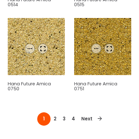
0514
0515
Hana Future Amica
Hana Future Amica
0750
0751
2
3
4
Next
1