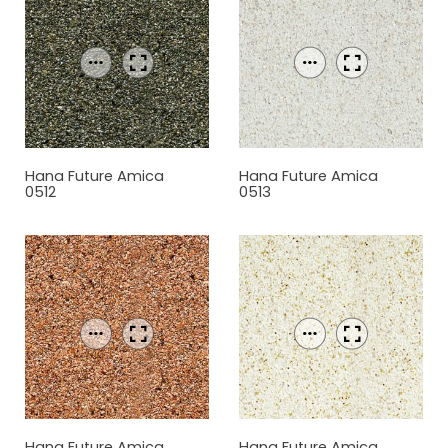
Hana Future Amica
Hana Future Amica
0512
0513
Hana Future Amica
Hana Future Amica