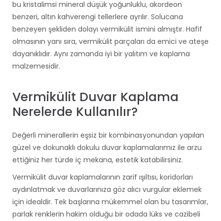
bu kristalimsi mineral düşük yoğunluklu, akordeon
benzeri, altın kahverengi tellerlere ayrılır. Solucana
benzeyen şekliden dolayı vermikülit ismini almıştır. Hafif
olmasının yanı sıra, vermikülit parçaları da emici ve ateşe
dayanıklıdır. Aynı zamanda iyi bir yalıtım ve kaplama
malzemesidir.
Vermikülit Duvar Kaplama
Nerelerde Kullanılır?
Değerli minerallerin eşsiz bir kombinasyonundan yapılan
güzel ve dokunaklı dokulu duvar kaplamalarımız ile arzu
ettiğiniz her türde iç mekana, estetik katabilirsiniz.
Vermikülit duvar kaplamalarının zarif ışıltısı, koridorları
aydınlatmak ve duvarlarınıza göz alıcı vurgular eklemek
için idealdir. Tek başlarına mükemmel olan bu tasarımlar,
parlak renklerin hakim olduğu bir odada lüks ve cazibeli