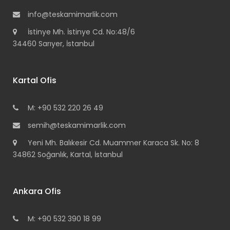
info@teskamimarlik.com
İstinye Mh. İstinye Cd. No:48/6
34460 Sarıyer, İstanbul
Kartal Ofis
M: +90 532 220 26 49
semih@teskamimarlik.com
Yeni Mh. Balıkesir Cd. Muammer Karaca Sk. No: 8
34862 Soğanlık, Kartal, İstanbul
Ankara Ofis
M: +90 532 390 18 99