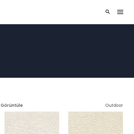
ı Görüntüle
Outdoor