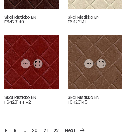
Skai Ristikko EN
Skai Ristikko EN
F6423140
F6423141
Skai Ristikko EN
Skai Ristikko EN
F6423144 V2
F6423145
8
9
…
20
21
22
Next