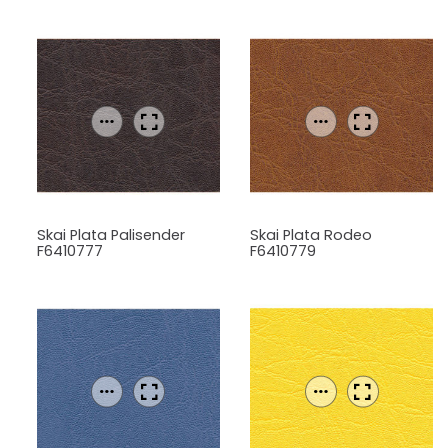
Skai Plata Palisender
Skai Plata Rodeo
F6410777
F6410779