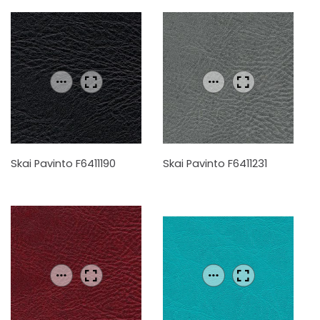
Skai Pavinto F6411190
Skai Pavinto F6411231