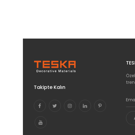
TES
Özel
tren
Takipte Kalın