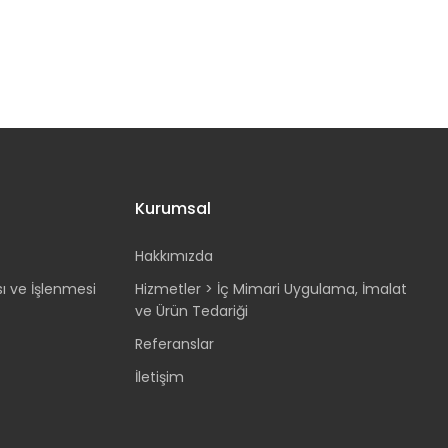
Kurumsal
Hakkımızda
sı ve İşlenmesi
Hizmetler > İç Mimari Uygulama, İmalat
ve Ürün Tedariği
Referanslar
İletişim