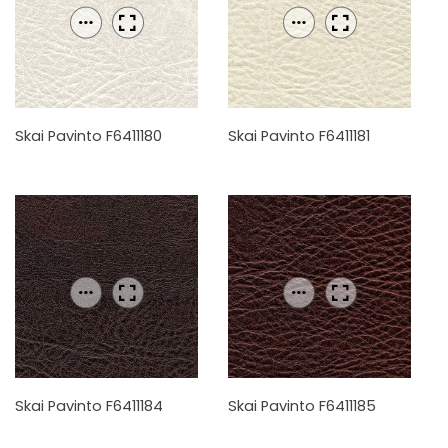
Skai Pavinto F6411180
Skai Pavinto F6411181
Skai Pavinto F6411184
Skai Pavinto F6411185