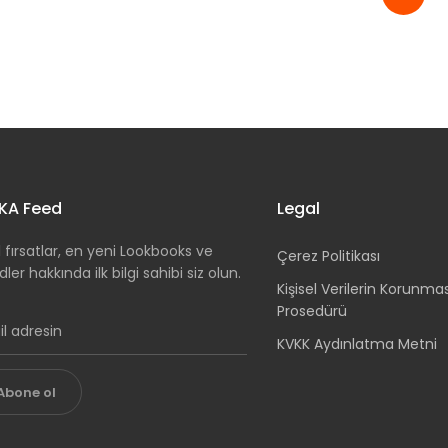
KA Feed
Legal
 fırsatlar, en yeni Lookbooks ve
Çerez Politikası
dler hakkında ilk bilgi sahibi siz olun.
Kişisel Verilerin Korunma
Prosedürü
KVKK Aydınlatma Metni
Abone ol