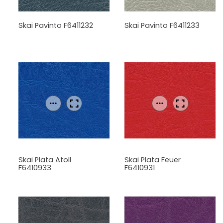
Skai Pavinto F6411232
Skai Pavinto F6411233
Skai Plata Atoll
Skai Plata Feuer
F6410933
F6410931