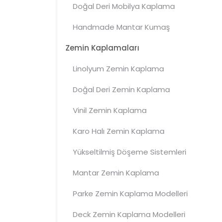
Doğal Deri Mobilya Kaplama
Handmade
Mantar
Kumaş
Mobilya Kaplamaları
Zemin Kaplamaları
Linolyum Zemin Kaplama
Doğal Deri Zemin Kaplama
Vinil Zemin Kaplama
Karo Halı Zemin Kaplama
Modelleri
Yükseltilmiş Döşeme Sistemleri
Mantar
Zemin Kaplama
Parke Zemin Kaplama Modelleri
Deck Zemin Kaplama Modelleri