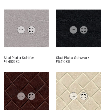
Skai Plata Schifer
Skai Plata Schwarz
F6410932
F6410811