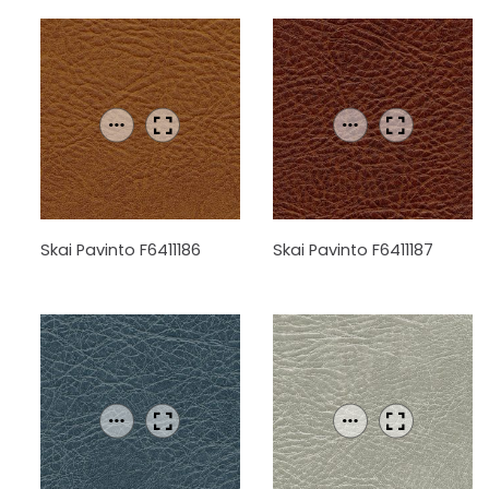
Skai Pavinto F6411186
Skai Pavinto F6411187