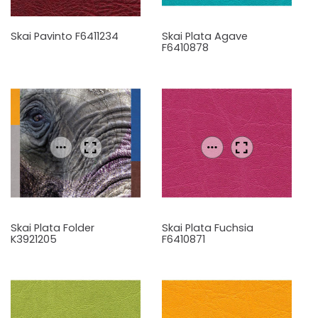
Skai Pavinto F6411234
Skai Plata Agave
F6410878
Skai Plata Folder
Skai Plata Fuchsia
K3921205
F6410871