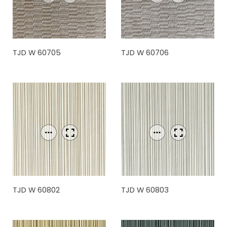
TJD W 60705
TJD W 60706
TJD W 60802
TJD W 60803