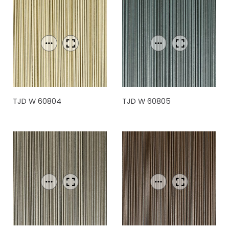
TJD W 60804
TJD W 60805