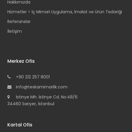
Hakkımızda
Hizmetler > İç Mimari Uygulama, İmalat ve Ürün Tedariği
Referanslar
İletişim
Merkez Ofis
+90 212 257 8001
info@teskamimarlik.com
İstinye Mh. İstinye Cd. No:48/6
34460 Sarıyer, İstanbul
Kartal Ofis