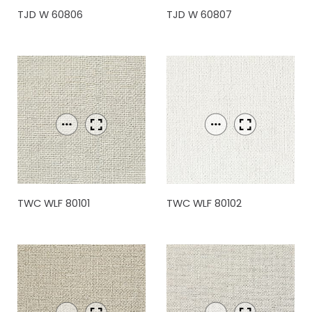
TJD W 60806
TJD W 60807
TWC WLF 80101
TWC WLF 80102