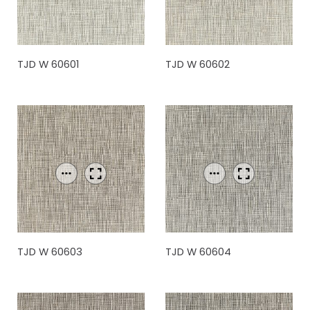
TJD W 60601
TJD W 60602
TJD W 60603
TJD W 60604