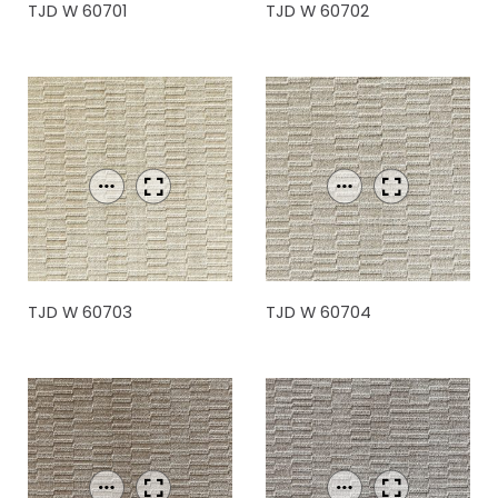
TJD W 60701
TJD W 60702
TJD W 60703
TJD W 60704