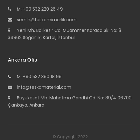
M: +90 532 220 26 49
semih@teskamimarlik.com
Yeni Mh. Balıkesir Cd. Muammer Karaca Sk. No: 8
34862 Soğanlık, Kartal, İstanbul
Ankara Ofis
M: +90 532 390 18 99
info@teskamaterial.com
Büyükesat Mh. Mahatma Gandhi Cd. No: 89/4 06700
Çankaya, Ankara
© Copyright 2022