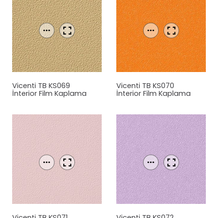
Vicenti TB KS069
Vicenti TB KS070
İnterior Film Kaplama
İnterior Film Kaplama
Vicenti TB KS071
Vicenti TB KS072