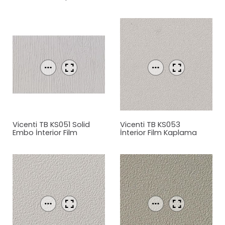
Film Kaplama
Vicenti TB KS051 Solid
Vicenti TB KS053
Embo İnterior Film
İnterior Film Kaplama
Kaplama