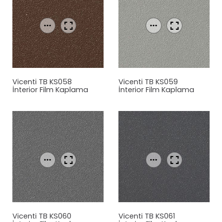
Vicenti TB KS058
Vicenti TB KS059
İnterior Film Kaplama
İnterior Film Kaplama
Vicenti TB KS060
Vicenti TB KS061