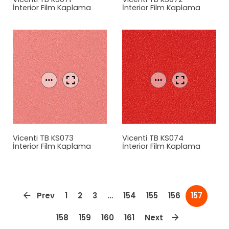
İnterior Film Kaplama
İnterior Film Kaplama
Vicenti TB KS073
Vicenti TB KS074
İnterior Film Kaplama
İnterior Film Kaplama
Prev
1
2
3
…
154
155
156
157
158
159
160
161
Next